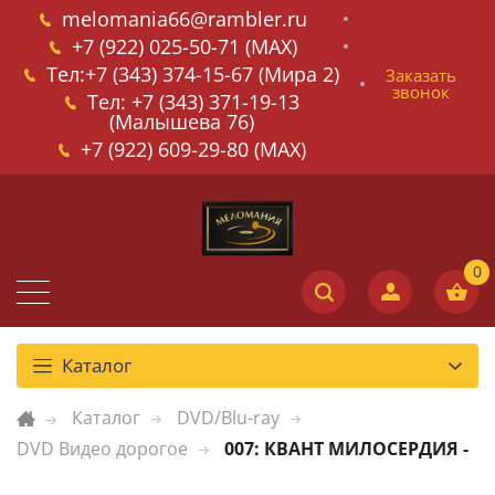
melomania66@rambler.ru
+7 (922) 025-50-71 (MAX)
Тел:+7 (343) 374-15-67 (Мира 2)
Заказать
звонок
Тел: +7 (343) 371-19-13
(Малышева 76)
+7 (922) 609-29-80 (MAX)
Каталог
Каталог
DVD/Blu-ray
DVD Видео дорогое
007: КВАНТ МИЛОСЕРДИЯ -