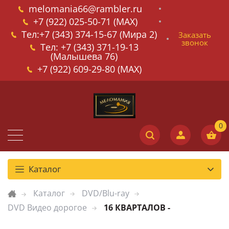
melomania66@rambler.ru
+7 (922) 025-50-71 (MAX)
Тел:+7 (343) 374-15-67 (Мира 2)
Заказать
звонок
Тел: +7 (343) 371-19-13
(Малышева 76)
+7 (922) 609-29-80 (MAX)
Каталог
Каталог
DVD/Blu-ray
DVD Видео дорогое
16 КВАРТАЛОВ -