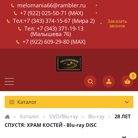
melomania66@rambler.ru
+7 (922) 025-50-71 (MAX)
Тел:+7 (343) 374-15-67 (Мира 2)
Заказать
звонок
Тел: +7 (343) 371-19-13
(Малышева 76)
+7 (922) 609-29-80 (MAX)
Каталог
Каталог
DVD/Blu-ray
Blu-ray
28 ЛЕТ
СПУСТЯ: ХРАМ КОСТЕЙ - Blu-ray DISC