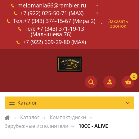
melomania66@rambler.ru
+7 (922) 025-50-71 (MAX)
Тел:+7 (343) 374-15-67 (Мира 2)
Заказать
звонок
Тел: +7 (343) 371-19-13
(Малышева 76)
+7 (922) 609-29-80 (MAX)
Каталог
Каталог
Компакт-диски
Зарубежные исполнители
10CC - ALIVE