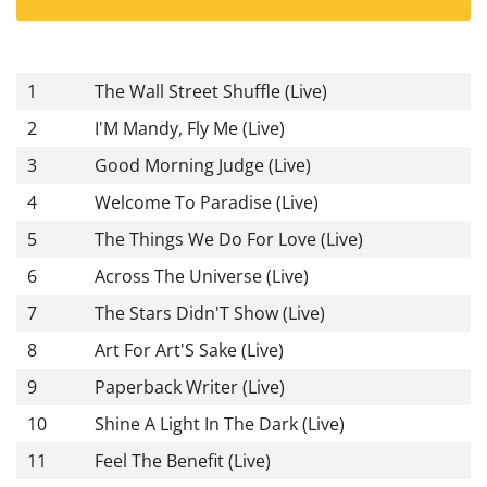
1
The Wall Street Shuffle (Live)
2
I'M Mandy, Fly Me (Live)
3
Good Morning Judge (Live)
4
Welcome To Paradise (Live)
5
The Things We Do For Love (Live)
6
Across The Universe (Live)
7
The Stars Didn'T Show (Live)
8
Art For Art'S Sake (Live)
9
Paperback Writer (Live)
10
Shine A Light In The Dark (Live)
11
Feel The Benefit (Live)