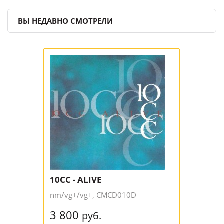
ВЫ НЕДАВНО СМОТРЕЛИ
10CC - ALIVE
nm/vg+/vg+, CMCD010D
3 800
руб.