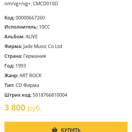
nm/vg+/vg+, CMCD010D
Код:
00000667260
Исполнитель:
10CC
Альбом:
ALIVE
Фирма:
Jade Music Co Ltd
Страна:
Германия
Год:
1993
Жанр:
ART ROCK
Тип:
CD Фирма
Штрих код:
5018766810004
3 800
руб.
КУПИТЬ