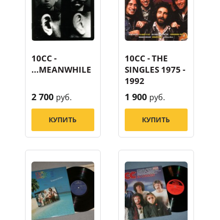
10CC -
10CC - THE
...MEANWHILE
SINGLES 1975 -
1992
2 700
1 900
руб.
руб.
КУПИТЬ
КУПИТЬ