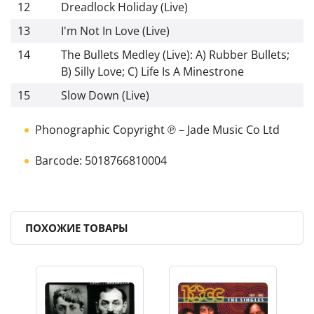
12
Dreadlock Holiday (Live)
13
I'm Not In Love (Live)
14
The Bullets Medley (Live): A) Rubber Bullets;
B) Silly Love; C) Life Is A Minestrone
15
Slow Down (Live)
Phonographic Copyright ℗
– Jade Music Co Ltd
Barcode: 5018766810004
ПОХОЖИЕ ТОВАРЫ