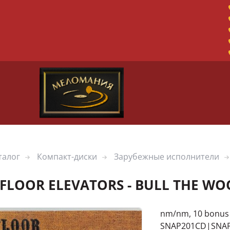
талог
Компакт-диски
Зарубежные исполнители
 FLOOR ELEVATORS - BULL THE WOO
nm/nm, 10 bonus t
SNAP201CD|SNAP