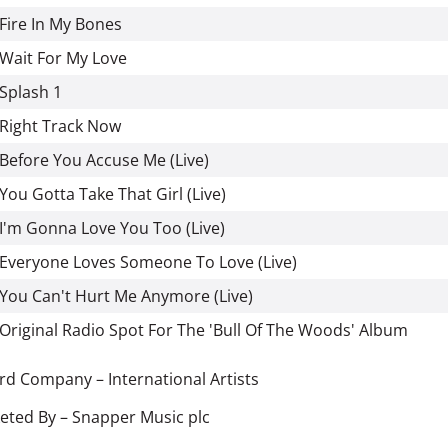
Fire In My Bones
Wait For My Love
Splash 1
Right Track Now
Before You Accuse Me (Live)
You Gotta Take That Girl (Live)
I'm Gonna Love You Too (Live)
Everyone Loves Someone To Love (Live)
You Can't Hurt Me Anymore (Live)
Original Radio Spot For The 'Bull Of The Woods' Albu
rd Company – International Artists
eted By – Snapper Music plc