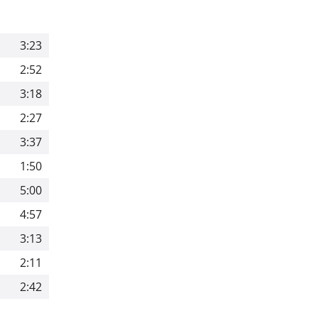
3:23
2:52
3:18
2:27
3:37
1:50
5:00
4:57
3:13
2:11
2:42