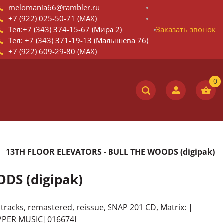
melomania66@rambler.ru
+7 (922) 025-50-71 (MAX)
Тел:+7 (343) 374-15-67 (Мира 2)
Заказать звонок
Тел: +7 (343) 371-19-13 (Малышева 76)
+7 (922) 609-29-80 (MAX)
13TH FLOOR ELEVATORS - BULL THE WOODS (digipak)
DS (digipak)
racks, remastered, reissue, SNAP 201 CD, Matrix: |
PER MUSIC|016674I