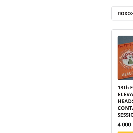
ПОХО
13th 
ELEVA
HEAD
CONT
SESSI
4 000