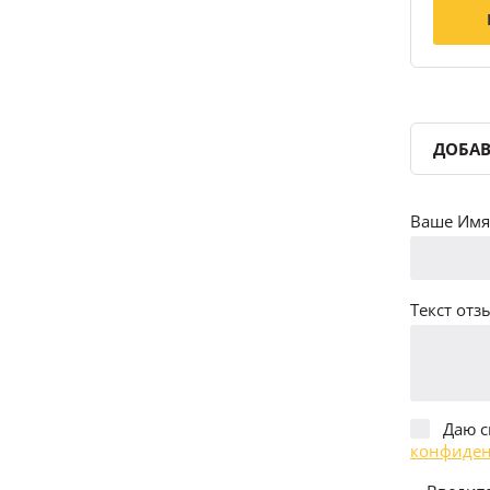
ДОБАВ
Ваше Имя 
Текст отзы
Даю с
конфиден