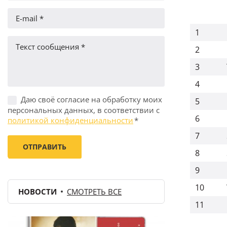
1
2
3
4
Даю своё согласие на обработку моих
5
персональных данных, в соответствии с
6
политикой конфиденциальности
*
7
8
9
10
НОВОСТИ
СМОТРЕТЬ ВСЕ
11