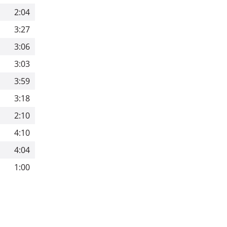
2:04
3:27
3:06
3:03
3:59
3:18
2:10
4:10
4:04
m
1:00