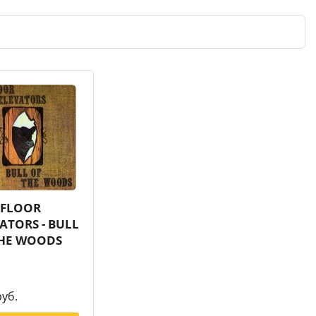
 FLOOR
ATORS - BULL
THE WOODS
руб.