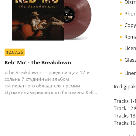
Dist
Phon
Copy
Rema
Lice
12.07.26
Glas
Keb' Mo' - The Breakdown
«The Breakdown» — предстоящий 17-й
Line
сольный студийный альбом
пятикратного обладателя премии
In digipa
«Грэмми» американского блюзмена Кеба
Мо (Кевина Мура).
Tracks 1-
Track 12 
Tracks 13,
Tracks 16