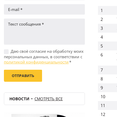
1
2
3
4
5
Даю своё согласие на обработку моих
6
персональных данных, в соответствии с
политикой конфиденциальности
*
7
8
9
10
НОВОСТИ
СМОТРЕТЬ ВСЕ
11
12