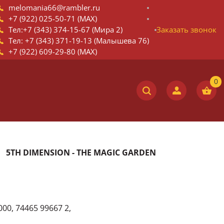
melomania66@rambler.ru
+7 (922) 025-50-71 (MAX)
Тел:+7 (343) 374-15-67 (Мира 2)
Заказать звонок
Тел: +7 (343) 371-19-13 (Малышева 76)
+7 (922) 609-29-80 (MAX)
5TH DIMENSION - THE MAGIC GARDEN
00, 74465 99667 2,