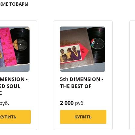
ЖИЕ ТОВАРЫ
IMENSION -
5th DIMENSION -
ED SOUL
THE BEST OF
C
2 000
руб.
руб.
КУПИТЬ
КУПИТЬ