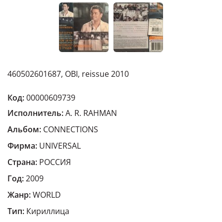
460502601687, OBI, reissue 2010
Код:
00000609739
Исполнитель:
A. R. RAHMAN
Альбом:
CONNECTIONS
Фирма:
UNIVERSAL
Страна:
РОССИЯ
Год:
2009
Жанр:
WORLD
Тип:
Кириллица