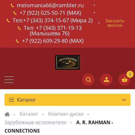
melomania66@rambler.ru
+7 (922) 025-50-71 (MAX)
Тел:+7 (343) 374-15-67 (Мира 2)
Заказать
звонок
Тел: +7 (343) 371-19-13
(Малышева 76)
+7 (922) 609-29-80 (MAX)
Каталог
Каталог
Компакт-диски
Зарубежные исполнители
A. R. RAHMAN -
CONNECTIONS