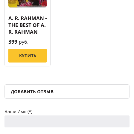
A. R. RAHMAN -
THE BEST OF A.
R. RAHMAN
399
руб.
КУПИТЬ
ДОБАВИТЬ ОТЗЫВ
Ваше Имя (*)