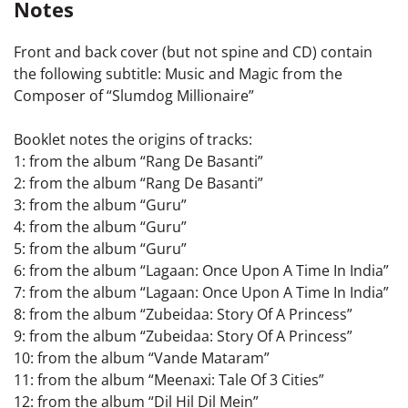
Notes
Front and back cover (but not spine and CD) contain
the following subtitle: Music and Magic from the
Composer of “Slumdog Millionaire”
Booklet notes the origins of tracks:
1: from the album “Rang De Basanti”
2: from the album “Rang De Basanti”
3: from the album “Guru”
4: from the album “Guru”
5: from the album “Guru”
6: from the album “Lagaan: Once Upon A Time In India”
7: from the album “Lagaan: Once Upon A Time In India”
8: from the album “Zubeidaa: Story Of A Princess”
9: from the album “Zubeidaa: Story Of A Princess”
10: from the album “Vande Mataram”
11: from the album “Meenaxi: Tale Of 3 Cities”
12: from the album “Dil Hil Dil Mein”