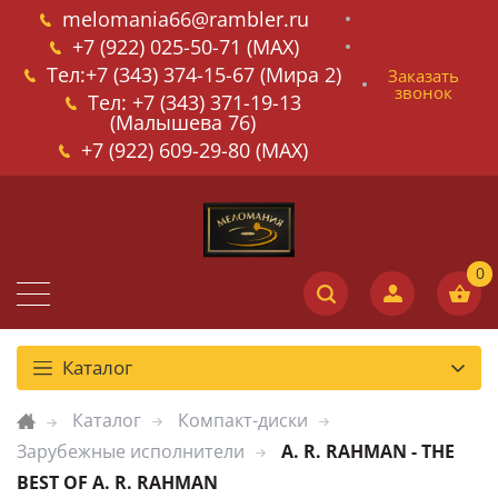
melomania66@rambler.ru
+7 (922) 025-50-71 (MAX)
Тел:+7 (343) 374-15-67 (Мира 2)
Заказать
звонок
Тел: +7 (343) 371-19-13
(Малышева 76)
+7 (922) 609-29-80 (MAX)
Каталог
Каталог
Компакт-диски
Зарубежные исполнители
A. R. RAHMAN - THE
BEST OF A. R. RAHMAN