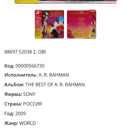
88697 52038 2, OBI
Код:
00000566730
Исполнитель:
A. R. RAHMAN
Альбом:
THE BEST OF A. R. RAHMAN
Фирма:
SONY
Страна:
РОССИЯ
Год:
2009
Жанр:
WORLD