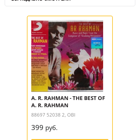
A. R. RAHMAN - THE BEST OF
A. R. RAHMAN
88697 52038 2, OBI
399
руб.