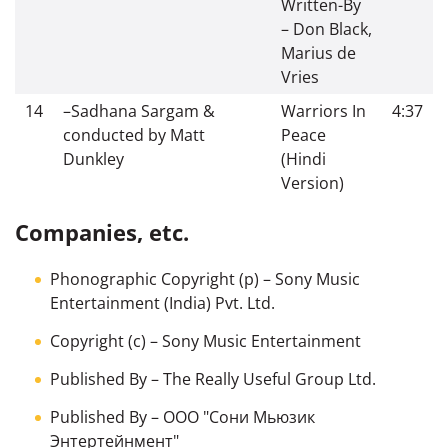
Written-By
– Don Black,
Marius de
Vries
14
–
Sadhana Sargam &
Warriors In
4:37
conducted by Matt
Peace
Dunkley
(Hindi
Version)
Companies, etc.
Phonographic Copyright (p)
– Sony Music
Entertainment (India) Pvt. Ltd.
Copyright (c)
– Sony Music Entertainment
Published By
– The Really Useful Group Ltd.
Published By
– ООО "Сони Мьюзик
Энтертейнмент"