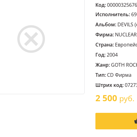
Код:
0000032567
Исполнитель:
69
Альбом:
DEVILS (
Фирма:
NUCLEAR
Страна:
Европейс
Год:
2004
Жанр:
GOTH ROC
Тип:
CD Фирма
Штрих код:
0727
2 500
руб.