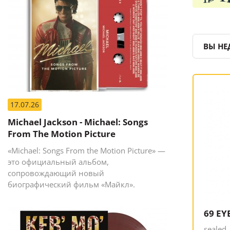
ВЫ НЕ
17.07.26
Michael Jackson - Michael: Songs
From The Motion Picture
«Michael: Songs From the Motion Picture» —
это официальный альбом,
сопровождающий новый
биографический фильм «Майкл».
69 EYE
sealed,