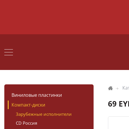
Ка
Виниловые пластинки
69 EY
Компакт-диски
Зарубежные исполнители
CD Россия