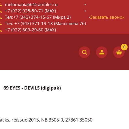
melomania66@rambler.ru
+7 (922) 025-50-71 (MAX)
Тел:+7 (343) 374-15-67 (Мира 2)
Заказать звонок
Тел: +7 (343) 371-19-13 (Малышева 76)
+7 (922) 609-29-80 (MAX)
69 EYES - DEVILS (digipak)
racks, reissue 2015, NB 3505-0, 27361 35050