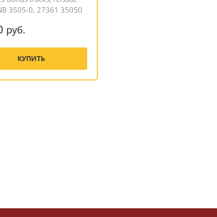
NB 3505-0, 27361 35050
0
руб.
КУПИТЬ