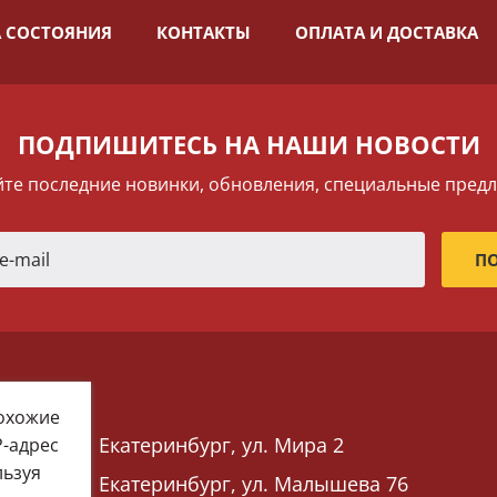
 СОСТОЯНИЯ
КОНТАКТЫ
ОПЛАТА И ДОСТАВКА
ПОДПИШИТЕСЬ НА НАШИ НОВОСТИ
те последние новинки, обновления, специальные пред
похожие
Екатеринбург, ул. Мира 2
P-адрес
льзуя
Екатеринбург, ул. Малышева 76
 76)