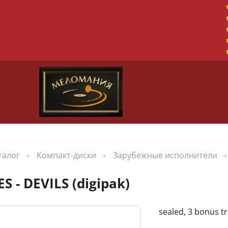
талог
Компакт-диски
Зарубежные исполнители
ES - DEVILS (digipak)
sealed, 3 bonus t