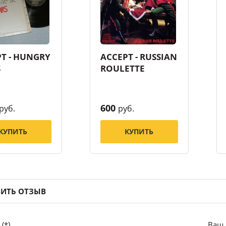
T - HUNGRY
ACCEPT - RUSSIAN
S
ROULETTE
600
руб.
руб.
КУПИТЬ
КУПИТЬ
ИТЬ ОТЗЫВ
(*)
Ваш 