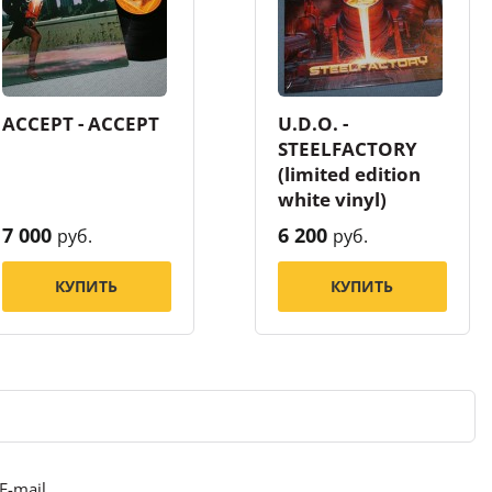
ACCEPT - ACCEPT
U.D.O. -
STEELFACTORY
(limited edition
white vinyl)
7 000
6 200
руб.
руб.
КУПИТЬ
КУПИТЬ
E-mail