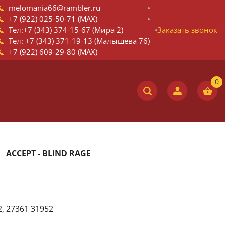
melomania66@rambler.ru
+7 (922) 025-50-71 (MAX)
Тел:+7 (343) 374-15-67 (Мира 2)
Заказать звонок
Тел: +7 (343) 371-19-13 (Малышева 76)
+7 (922) 609-29-80 (MAX)
ACCEPT - BLIND RAGE
, 27361 31952