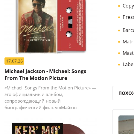
Copy
Pres
Barc
Matr
Mast
17.07.26
Labe
Michael Jackson - Michael: Songs
From The Motion Picture
«Michael: Songs From the Motion Picture» —
ПОХО
это официальный альбом,
сопровождающий новый
биографический фильм «Майкл».