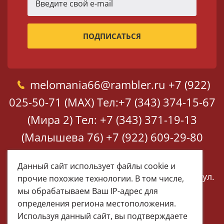
melomania66@rambler.ru
+7 (922)
025-50-71 (MAX)
Тел:+7 (343) 374-15-67
(Мира 2)
Тел: +7 (343) 371-19-13
(Малышева 76)
+7 (922) 609-29-80
(MAX)
Данный сайт использует файлы cookie и
Екатеринбург, ул. Мира 2
Екатеринбург, ул.
прочие похожие технологии. В том числе,
Малышева 76
мы обрабатываем Ваш IP-адрес для
определения региона местоположения.
Используя данный сайт, вы подтверждаете