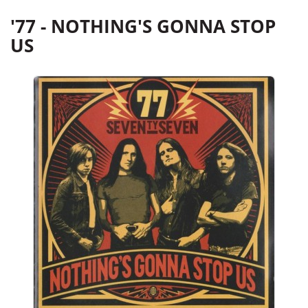
'77 - NOTHING'S GONNA STOP
US