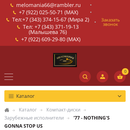
melomania66@rambler.ru
+7 (922) 025-50-71 (MAX)
Тел:+7 (343) 374-15-67 (Мира 2)
Заказать
звонок
Тел: +7 (343) 371-19-13
(Малышева 76)
+7 (922) 609-29-80 (MAX)
Каталог
Каталог
Компакт-диски
Зарубежные исполнители
'77 - NOTHING'S
GONNA STOP US