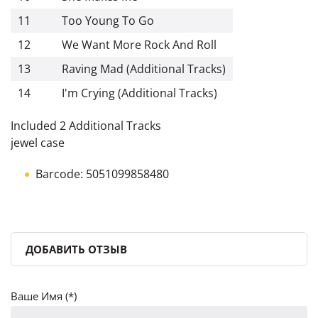
11
Too Young To Go
12
We Want More Rock And Roll
13
Raving Mad (Additional Tracks)
14
I'm Crying (Additional Tracks)
Included 2 Additional Tracks
jewel case
Barcode: 5051099858480
ДОБАВИТЬ ОТЗЫВ
Ваше Имя (*)