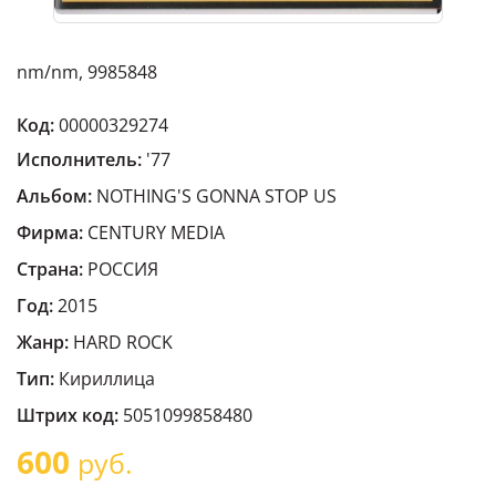
nm/nm, 9985848
Код:
00000329274
Исполнитель:
'77
Альбом:
NOTHING'S GONNA STOP US
Фирма:
CENTURY MEDIA
Страна:
РОССИЯ
Год:
2015
Жанр:
HARD ROCK
Тип:
Кириллица
Штрих код:
5051099858480
600
руб.