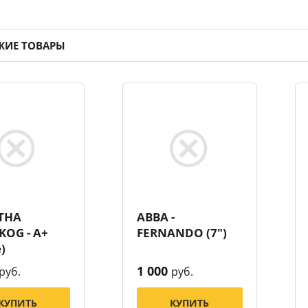
ЖИЕ ТОВАРЫ
THA
ABBA -
KOG - A+
FERNANDO (7")
)
1 000
руб.
руб.
КУПИТЬ
КУПИТЬ