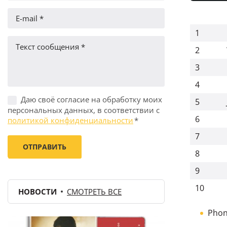
1
2
3
4
Даю своё согласие на обработку моих
5
персональных данных, в соответствии с
6
политикой конфиденциальности
*
7
8
9
10
НОВОСТИ
СМОТРЕТЬ ВСЕ
Phon