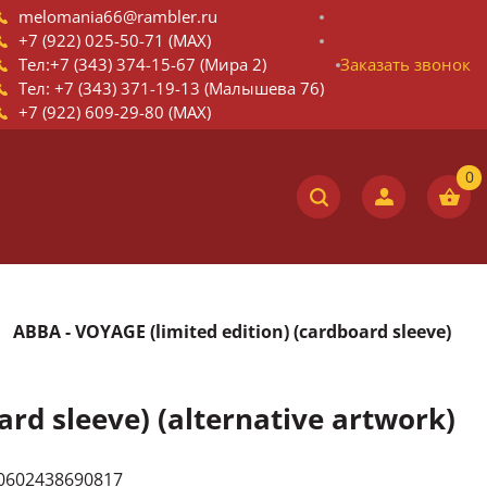
melomania66@rambler.ru
+7 (922) 025-50-71 (MAX)
Тел:+7 (343) 374-15-67 (Мира 2)
Заказать звонок
Тел: +7 (343) 371-19-13 (Малышева 76)
+7 (922) 609-29-80 (MAX)
ABBA - VOYAGE (limited edition) (cardboard sleeve)
ard sleeve) (alternative artwork)
00602438690817