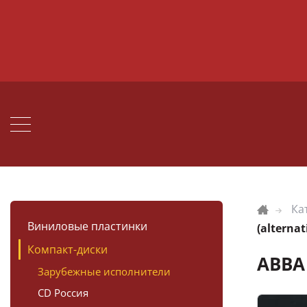
Ка
Виниловые пластинки
(alternat
Компакт-диски
ABBA 
Зарубежные исполнители
CD Россия