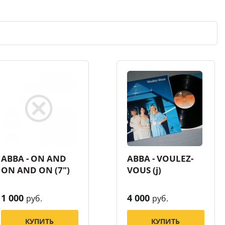
ABBA - ON AND
ABBA - VOULEZ-
ON AND ON (7")
VOUS (j)
1 000
4 000
руб.
руб.
КУПИТЬ
КУПИТЬ