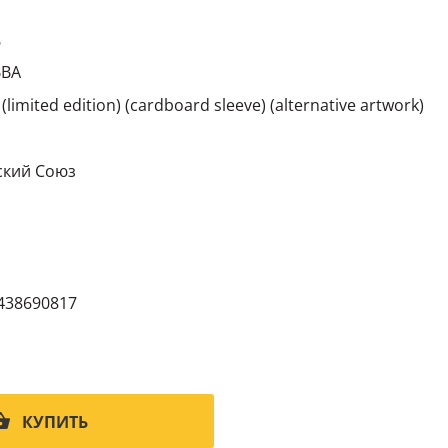
6
BBA
limited edition) (cardboard sleeve) (alternative artwork)
кий Cоюз
438690817
КУПИТЬ