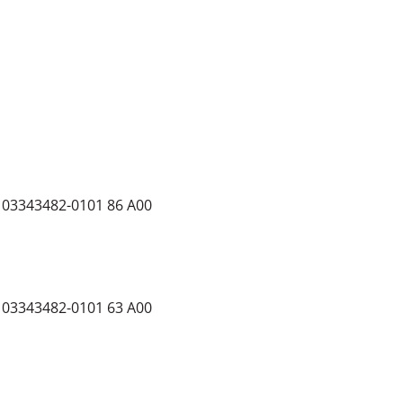
103343482-0101 86 A00
103343482-0101 63 A00