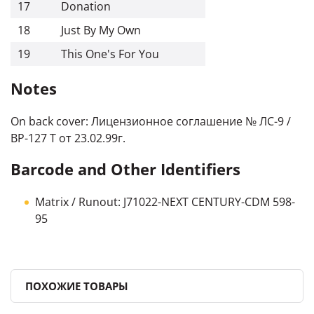
17
Donation
18
Just By My Own
19
This One's For You
Notes
On back cover: Лицензионное соглашение № ЛС-9 /
ВР-127 Т от 23.02.99г.
Barcode and Other Identifiers
Matrix / Runout: J71022-NEXT CENTURY-CDM 598-
95
ПОХОЖИЕ ТОВАРЫ