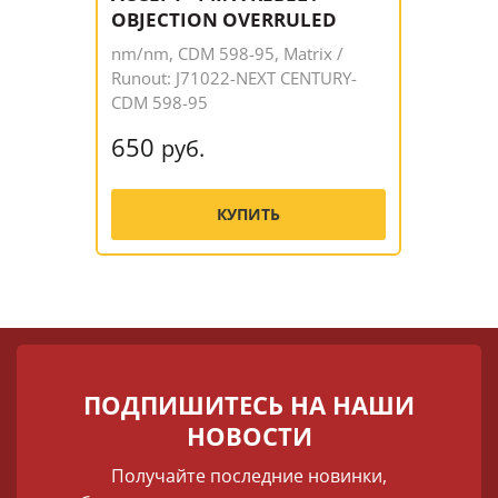
OBJECTION OVERRULED
nm/nm, CDM 598-95, Matrix /
Runout: J71022-NEXT CENTURY-
CDM 598-95
650
руб.
КУПИТЬ
ПОДПИШИТЕСЬ НА НАШИ
НОВОСТИ
Получайте последние новинки,