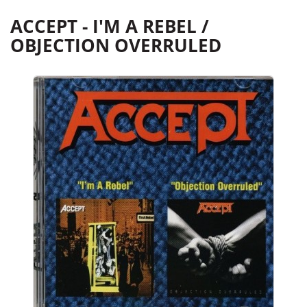
ACCEPT - I'M A REBEL /
OBJECTION OVERRULED