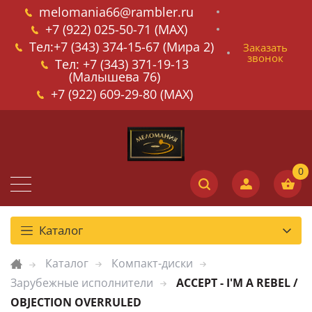
melomania66@rambler.ru
+7 (922) 025-50-71 (MAX)
Тел:+7 (343) 374-15-67 (Мира 2)
Заказать
звонок
Тел: +7 (343) 371-19-13
(Малышева 76)
+7 (922) 609-29-80 (MAX)
Каталог
Каталог
Компакт-диски
Зарубежные исполнители
ACCEPT - I'M A REBEL /
OBJECTION OVERRULED