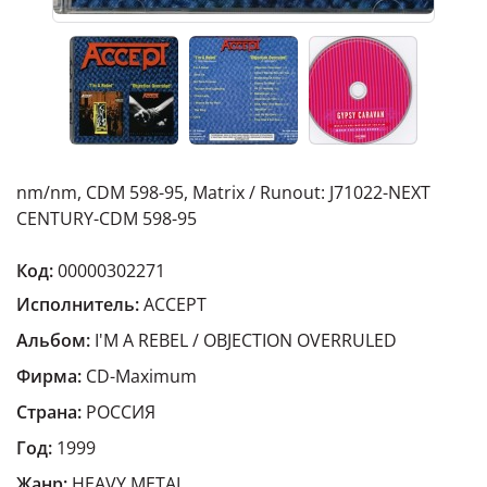
nm/nm, CDM 598-95, Matrix / Runout: J71022-NEXT
CENTURY-CDM 598-95
Код:
00000302271
Исполнитель:
ACCEPT
Альбом:
I'M A REBEL / OBJECTION OVERRULED
Фирма:
CD-Maximum
Страна:
РОССИЯ
Год:
1999
Жанр:
HEAVY METAL