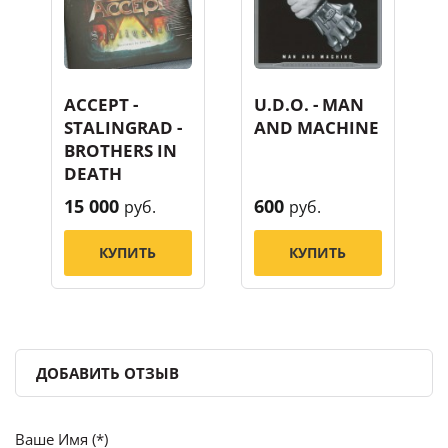
ACCEPT -
U.D.O. - MAN
STALINGRAD -
AND MACHINE
BROTHERS IN
DEATH
15 000
600
руб.
руб.
КУПИТЬ
КУПИТЬ
ДОБАВИТЬ ОТЗЫВ
Ваше Имя (*)