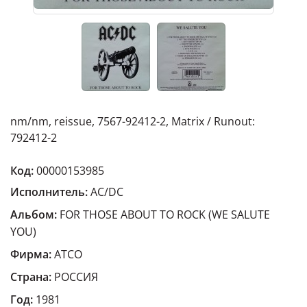
nm/nm, reissue, 7567-92412-2, Matrix / Runout:
792412-2
Код:
00000153985
Исполнитель:
AC/DC
Альбом:
FOR THOSE ABOUT TO ROCK (WE SALUTE
YOU)
Фирма:
ATCO
Страна:
РОССИЯ
Год:
1981