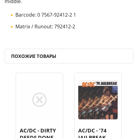
middle.
Barcode: 0 7567-92412-2 1
Matrix / Runout: 792412-2
ПОХОЖИЕ ТОВАРЫ
AC/DC - DIRTY
AC/DC - '74
DEEDS DONE
JAILBREAK