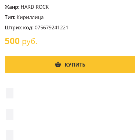
Жанр:
HARD ROCK
Тип:
Кириллица
Штрих код:
075679241221
500
руб.
КУПИТЬ