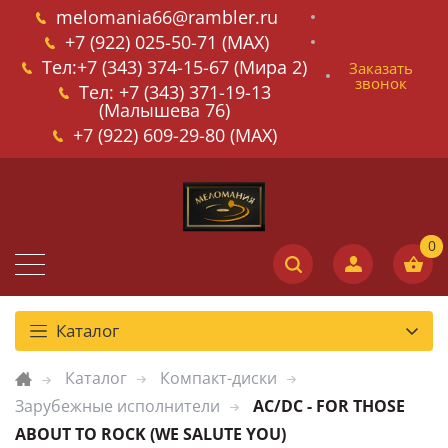
melomania66@rambler.ru
+7 (922) 025-50-71 (MAX)
Тел:+7 (343) 374-15-67 (Мира 2)
Заказать
звонок
Тел: +7 (343) 371-19-13
(Малышева 76)
+7 (922) 609-29-80 (MAX)
Каталог
Каталог
Компакт-диски
Зарубежные исполнители
AC/DC - FOR THOSE
ABOUT TO ROCK (WE SALUTE YOU)