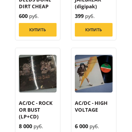
DIRT CHEAP
(digipak)
600
399
руб.
руб.
КУПИТЬ
КУПИТЬ
AC/DC - ROCK
AC/DC - HIGH
OR BUST
VOLTAGE
(LP+CD)
8 000
6 000
руб.
руб.