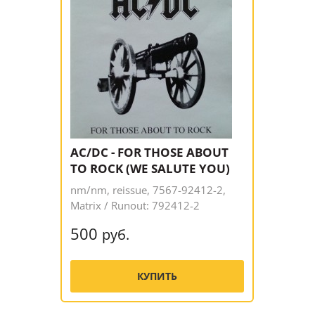
AC/DC - FOR THOSE ABOUT
TO ROCK (WE SALUTE YOU)
nm/nm, reissue, 7567-92412-2,
Matrix / Runout: 792412-2
500
руб.
КУПИТЬ