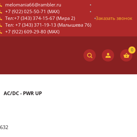
melomania66@rambler.ru
+7 (922) 025-50-71 (MAX)
Тел:+7 (343) 374-15-67 (Мира 2)
Заказать звонок
Тел: +7 (343) 371-19-13 (Малышева 76)
+7 (922) 609-29-80 (MAX)
AC/DC - PWR UP
632