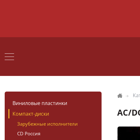
Ка
Виниловые пластинки
AC/D
Компакт-диски
Зарубежные исполнители
CD Россия