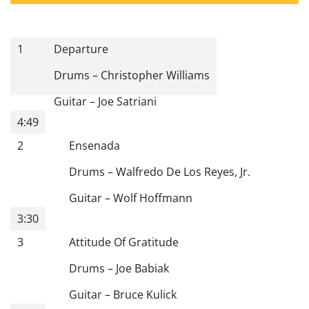
1
Departure
Drums
–
Christopher Williams
Guitar
–
Joe Satriani
4:49
2
Ensenada
Drums
–
Walfredo De Los Reyes, Jr.
Guitar
–
Wolf Hoffmann
3:30
3
Attitude Of Gratitude
Drums
–
Joe Babiak
Guitar
–
Bruce Kulick