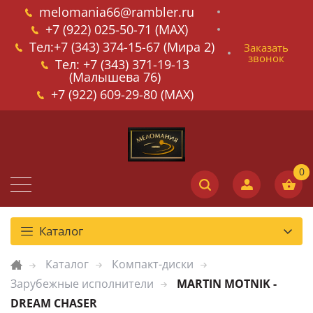
melomania66@rambler.ru
+7 (922) 025-50-71 (MAX)
Тел:+7 (343) 374-15-67 (Мира 2)
Заказать
звонок
Тел: +7 (343) 371-19-13
(Малышева 76)
+7 (922) 609-29-80 (MAX)
Каталог
Каталог
Компакт-диски
Зарубежные исполнители
MARTIN MOTNIK -
DREAM CHASER