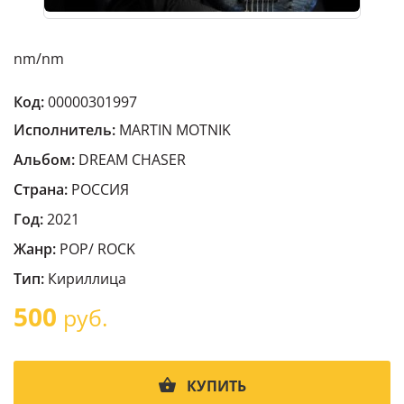
nm/nm
Код:
00000301997
Исполнитель:
MARTIN MOTNIK
Альбом:
DREAM CHASER
Страна:
РОССИЯ
Год:
2021
Жанр:
POP/ ROCK
Тип:
Кириллица
500
руб.
КУПИТЬ