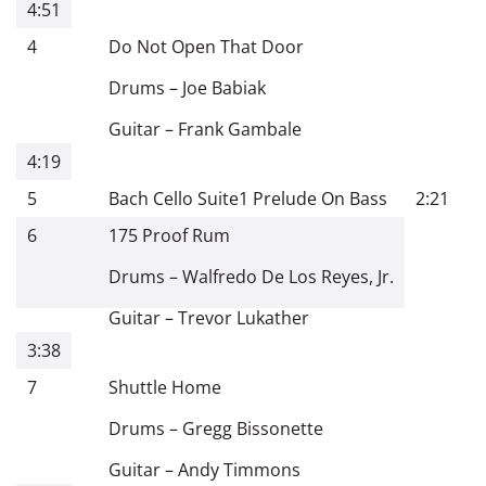
4:51
4
Do Not Open That Door
Drums
–
Joe Babiak
Guitar
–
Frank Gambale
4:19
5
Bach Cello Suite1 Prelude On Bass
2:21
6
175 Proof Rum
Drums
–
Walfredo De Los Reyes, Jr.
Guitar
–
Trevor Lukather
3:38
7
Shuttle Home
Drums
–
Gregg Bissonette
Guitar
–
Andy Timmons