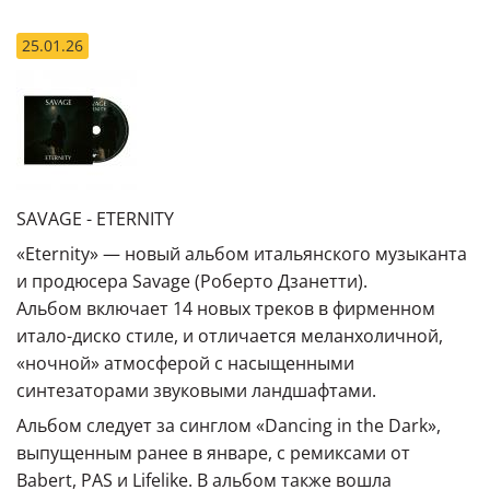
25.01.26
SAVAGE - ETERNITY
«Eternity» — новый альбом итальянского музыканта
и продюсера Savage (Роберто Дзанетти).
Альбом включает 14 новых треков в фирменном
итало-диско стиле, и отличается меланхоличной,
«ночной» атмосферой с насыщенными
синтезаторами звуковыми ландшафтами.
Альбом следует за синглом «Dancing in the Dark»,
выпущенным ранее в январе, с ремиксами от
Babert, PAS и Lifelike. В альбом также вошла