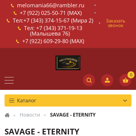
melomania66@rambler.ru
+7 (922) 025-50-71 (MAX)
Тел:+7 (343) 374-15-67 (Мира 2)
Заказать
звонок
Тел: +7 (343) 371-19-13
(Малышева 76)
+7 (922) 609-29-80 (MAX)
Каталог
Новости
SAVAGE - ETERNITY
SAVAGE - ETERNITY