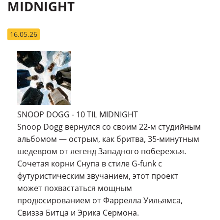
MIDNIGHT
16.05.26
SNOOP DOGG - 10 TIL MIDNIGHT
Snoop Dogg вернулся со своим 22-м студийным
альбомом — острым, как бритва, 35-минутным
шедевром от легенд Западного побережья.
Сочетая корни Снупа в стиле G-funk с
футуристическим звучанием, этот проект
может похвастаться мощным
продюсированием от Фаррелла Уильямса,
Свизза Битца и Эрика Сермона.