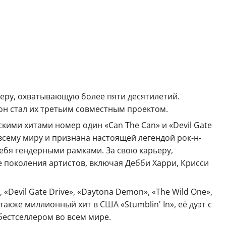
ьеру, охватывающую более пяти десятилетий.
он стал их третьим совместным проектом.
кими хитами номер один «Can The Can» и «Devil Gate
всему миру и признана настоящей легендой рок-н-
себя гендерными рамками. За свою карьеру,
 поколения артистов, включая Дебби Харри, Крисси
«Devil Gate Drive», «Daytona Demon», «The Wild One»,
 а также миллионный хит в США «Stumblin' In», её дуэт с
бестселлером во всем мире.