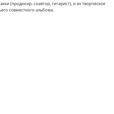
кки (продюсер, соавтор, гитарист), и их творческое
тьего совместного альбома.