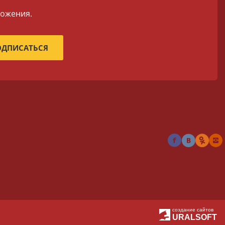
ложения.
создание сайтов
URALSOFT