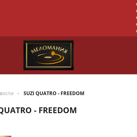
вости
SUZI QUATRO - FREEDOM
 QUATRO - FREEDOM