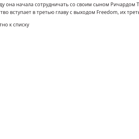
оду она начала сотрудничать со своим сыном Ричардом Та
тво вступает в третью главу с выходом Freedom, их тре
но к списку