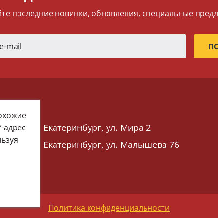
те последние новинки, обновления, специальные пред
похожие
Екатеринбург, ул. Мира 2
P-адрес
льзуя
Екатеринбург, ул. Малышева 76
 76)
Политика конфиденциальности