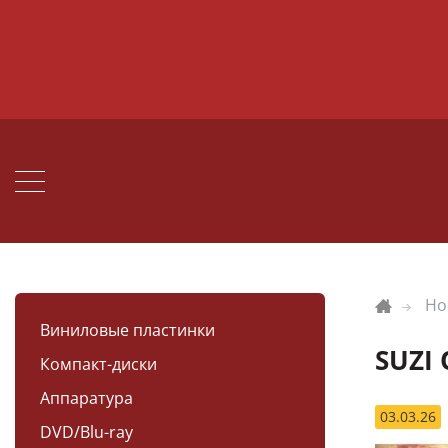
Но
Виниловые пластинки
SUZI
Компакт-диски
Аппаратура
03.03.26
DVD/Blu-ray