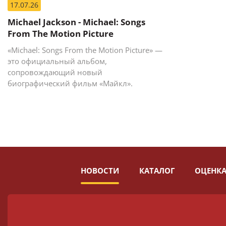
17.07.26
Michael Jackson - Michael: Songs
From The Motion Picture
«Michael: Songs From the Motion Picture» —
это официальный альбом,
сопровождающий новый
биографический фильм «Майкл».
НОВОСТИ
КАТАЛОГ
ОЦЕНКА