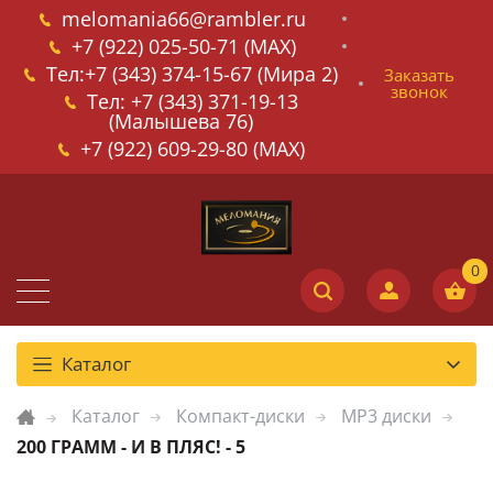
melomania66@rambler.ru
+7 (922) 025-50-71 (MAX)
Тел:+7 (343) 374-15-67 (Мира 2)
Заказать
звонок
Тел: +7 (343) 371-19-13
(Малышева 76)
+7 (922) 609-29-80 (MAX)
Каталог
Каталог
Компакт-диски
MP3 диски
200 ГРАММ - И В ПЛЯС! - 5