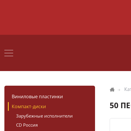
Ка
Виниловые пластинки
50 П
Компакт-диски
Зарубежные исполнители
CD Россия