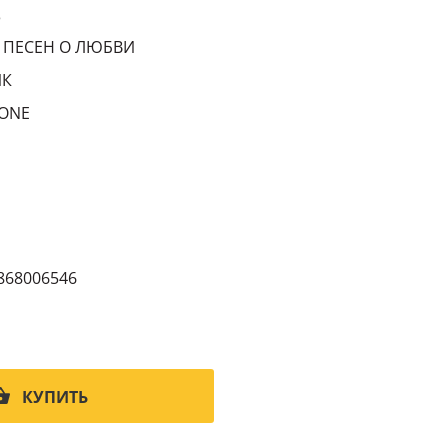
3
0 ПЕСЕН О ЛЮБВИ
ИК
ONE
868006546
КУПИТЬ