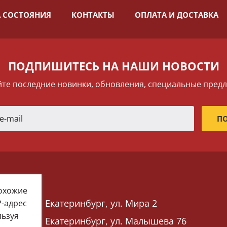
 СОСТОЯНИЯ
КОНТАКТЫ
ОПЛАТА И ДОСТАВКА
ПОДПИШИТЕСЬ НА НАШИ НОВОСТИ
те последние новинки, обновления, специальные пред
похожие
Екатеринбург, ул. Мира 2
P-адрес
льзуя
Екатеринбург, ул. Малышева 76
 76)