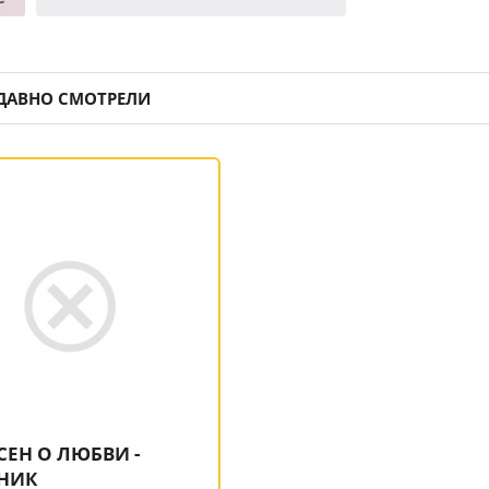
ДАВНО СМОТРЕЛИ
СЕН О ЛЮБВИ -
НИК