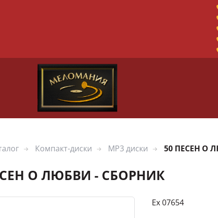
талог
Компакт-диски
MP3 диски
50 ПЕСЕН О 
ЕСЕН О ЛЮБВИ - СБОРНИК
Ex 07654