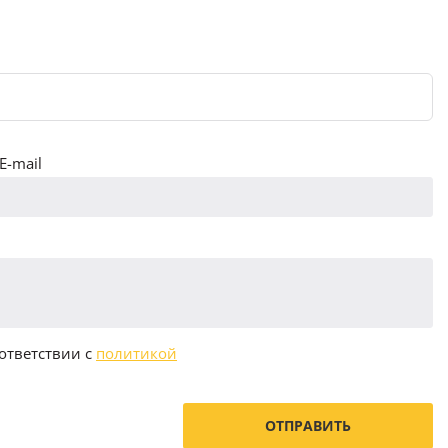
E-mail
ответствии с
политикой