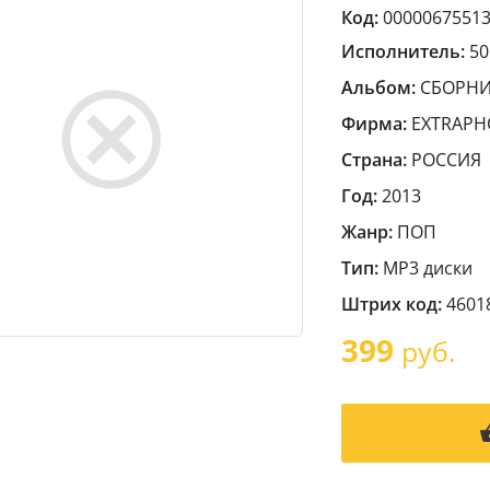
Код:
0000067551
Исполнитель:
5
Альбом:
СБОРН
Фирма:
EXTRAPH
Страна:
РОССИЯ
Год:
2013
Жанр:
ПОП
Тип:
MP3 диски
Штрих код:
4601
399
руб.