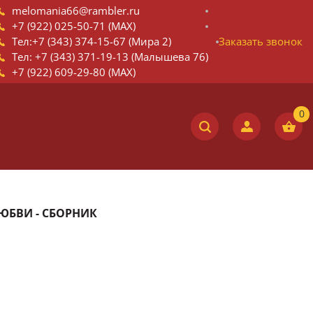
melomania66@rambler.ru
+7 (922) 025-50-71 (MAX)
Тел:+7 (343) 374-15-67 (Мира 2)
Заказать звонок
Тел: +7 (343) 371-19-13 (Малышева 76)
+7 (922) 609-29-80 (MAX)
ЛЮБВИ - СБОРНИК