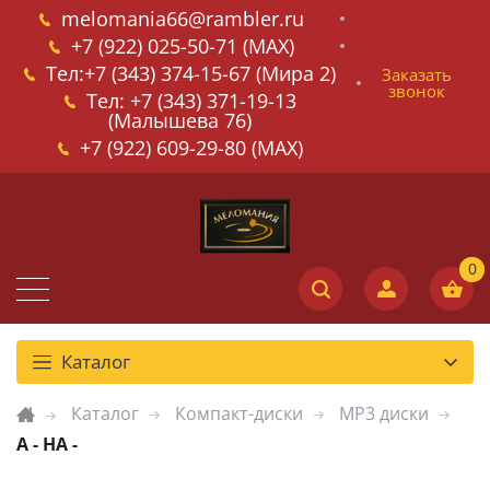
melomania66@rambler.ru
+7 (922) 025-50-71 (MAX)
Тел:+7 (343) 374-15-67 (Мира 2)
Заказать
звонок
Тел: +7 (343) 371-19-13
(Малышева 76)
+7 (922) 609-29-80 (MAX)
Каталог
Каталог
Компакт-диски
MP3 диски
A - HA -