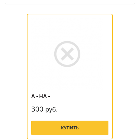
A - HA -
300
руб.
КУПИТЬ