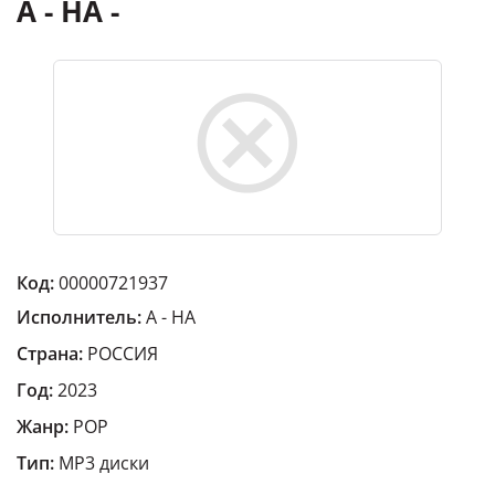
A - HA -
Код:
00000721937
Исполнитель:
A - HA
Страна:
РОССИЯ
Год:
2023
Жанр:
POP
Тип:
MP3 диски