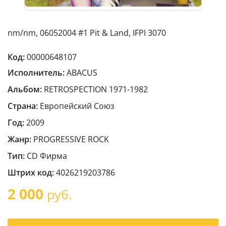
nm/nm, 06052004 #1 Pit & Land, IFPI 3070
Код:
00000648107
Исполнитель:
ABACUS
Альбом:
RETROSPECTION 1971-1982
Страна:
Европейский Cоюз
Год:
2009
Жанр:
PROGRESSIVE ROCK
Тип:
CD Фирма
Штрих код:
4026219203786
2 000
руб.