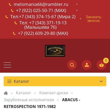
melomania66@rambler.ru
+7 (922) 025-50-71 (MAX)
Тел:+7 (343) 374-15-67 (Мира 2)
Заказать
звонок
Тел: +7 (343) 371-19-13
(Малышева 76)
+7 (922) 609-29-80 (MAX)
Каталог
Каталог
Компакт-диски
Зарубежные исполнители
ABACUS -
RETROSPECTION 1971-1982