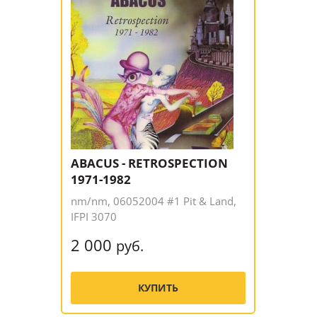
ABACUS - RETROSPECTION
1971-1982
nm/nm, 06052004 #1 Pit & Land,
IFPI 3070
2 000
руб.
КУПИТЬ