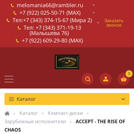
melomania66@rambler.ru
+7 (922) 025-50-71 (MAX)
Тел:+7 (343) 374-15-67 (Мира 2)
Заказать
звонок
Тел: +7 (343) 371-19-13
(Малышева 76)
+7 (922) 609-29-80 (MAX)
Каталог
Каталог
Компакт-диски
Зарубежные исполнители
ACCEPT - THE RISE OF
CHAOS