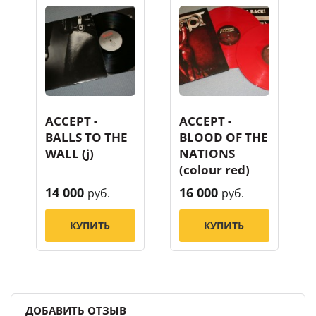
ACCEPT -
ACCEPT -
BALLS TO THE
BLOOD OF THE
WALL (j)
NATIONS
(colour red)
14 000
16 000
руб.
руб.
КУПИТЬ
КУПИТЬ
ДОБАВИТЬ ОТЗЫВ