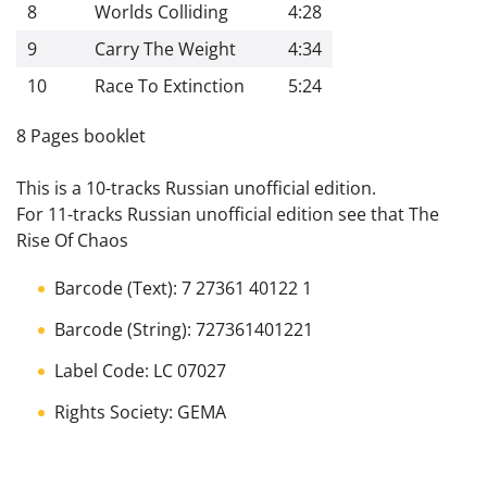
8
Worlds Colliding
4:28
9
Carry The Weight
4:34
10
Race To Extinction
5:24
8 Pages booklet
This is a 10-tracks Russian unofficial edition.
For 11-tracks Russian unofficial edition see that The
Rise Of Chaos
Barcode (Text): 7 27361 40122 1
Barcode (String): 727361401221
Label Code: LC 07027
Rights Society: GEMA