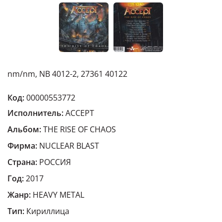
nm/nm, NB 4012-2, 27361 40122
Код:
00000553772
Исполнитель:
ACCEPT
Альбом:
THE RISE OF CHAOS
Фирма:
NUCLEAR BLAST
Страна:
РОССИЯ
Год:
2017
Жанр:
HEAVY METAL
Тип:
Кириллица