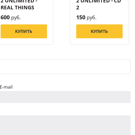
2 UNLIMITED -
2 UNLIMITED - CD
REAL THINGS
2
600
150
руб.
руб.
КУПИТЬ
КУПИТЬ
E-mail