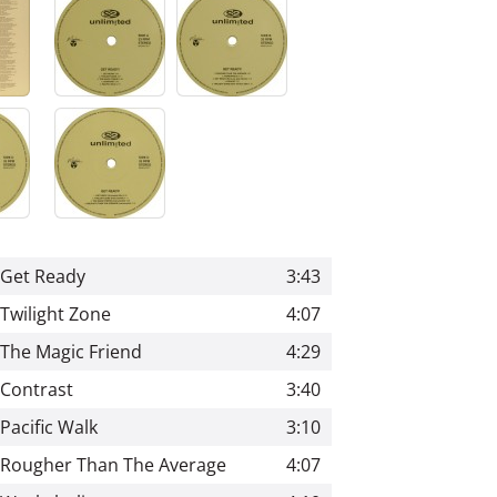
Get Ready
3:43
Twilight Zone
4:07
The Magic Friend
4:29
Contrast
3:40
Pacific Walk
3:10
Rougher Than The Average
4:07