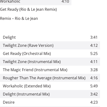
Workaholic
4:10
Get Ready (Rio & Le Jean Remix)
Remix
–
Rio & Le Jean
Delight
3:41
Twilight Zone (Rave Version)
4:12
Get Ready (Orchestral Mix)
5:25
Twilight Zone (Instrumental Mix)
4:11
The Magic Friend (Instrumental Mix)
3:28
Rougher Than The Average (Instrumental Mix)
4:16
Workaholic (Extended Mix)
5:49
Delight (Instrumental Mix)
3:42
Desire
4:23