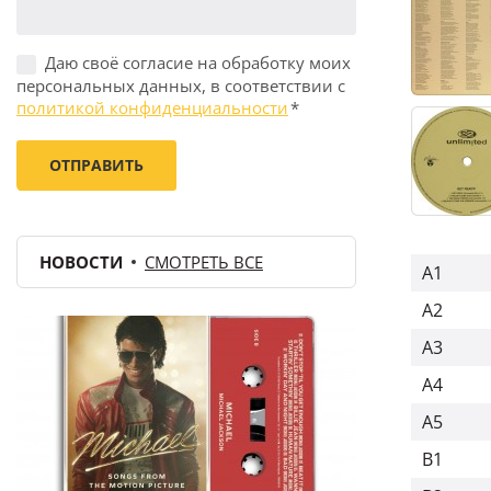
Даю своё согласие на обработку моих
персональных данных, в соответствии с
политикой конфиденциальности
*
НОВОСТИ
СМОТРЕТЬ ВСЕ
A1
A2
A3
A4
A5
B1