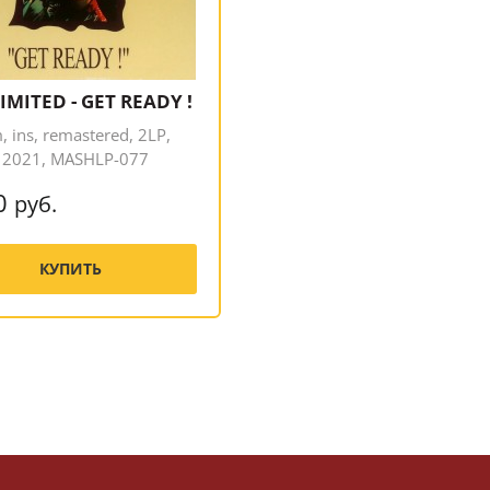
IMITED - GET READY !
 ins, remastered, 2LP,
e 2021, MASHLP-077
0
руб.
КУПИТЬ