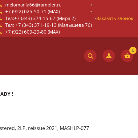
melomania66@rambler.ru
+7 (922) 025-50-71 (MAX)
Тел:+7 (343) 374-15-67 (Мира 2)
Заказать звонок
Тел: +7 (343) 371-19-13 (Малышева 76)
+7 (922) 609-29-80 (MAX)
EADY !
stered, 2LP, reissue 2021, MASHLP-077