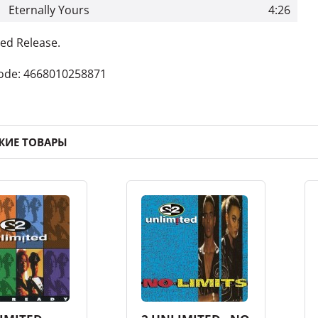
Eternally Yours
4:26
ed Release.
ode: 4668010258871
ЖИЕ ТОВАРЫ