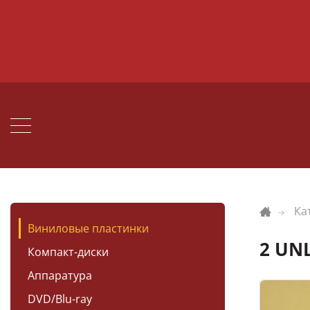
Ка
Виниловые пластинки
2 UNL
Компакт-диски
Аппаратура
DVD/Blu-ray