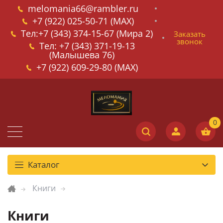
melomania66@rambler.ru
+7 (922) 025-50-71 (MAX)
Тел:+7 (343) 374-15-67 (Мира 2)
Заказать
звонок
Тел: +7 (343) 371-19-13
(Малышева 76)
+7 (922) 609-29-80 (MAX)
Каталог
Книги
Книги