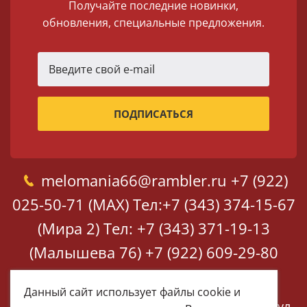
Получайте последние новинки,
обновления, специальные предложения.
melomania66@rambler.ru
+7 (922)
025-50-71 (MAX)
Тел:+7 (343) 374-15-67
(Мира 2)
Тел: +7 (343) 371-19-13
(Малышева 76)
+7 (922) 609-29-80
(MAX)
Данный сайт использует файлы cookie и
Екатеринбург, ул. Мира 2
Екатеринбург, ул.