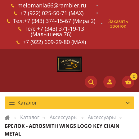
melomania66@rambler.ru
+7 (922) 025-50-71 (MAX)
Тел:+7 (343) 374-15-67 (Мира 2)
Заказать
звонок
Тел: +7 (343) 371-19-13
(Малышева 76)
+7 (922) 609-29-80 (MAX)
Каталог
Каталог
Аксессуары
Аксессуары
БРЕЛОК - AEROSMITH WINGS LOGO KEY CHAIN
METAL