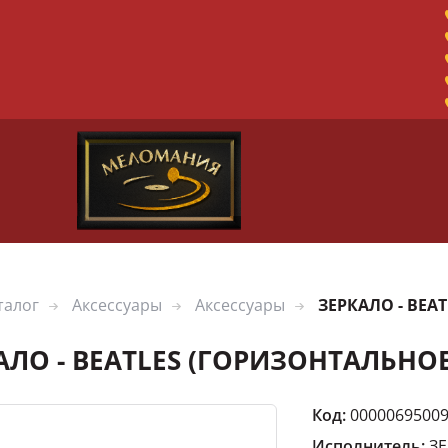
талог
Аксессуары
Аксессуары
ЗЕРКАЛО - BEA
АЛО - BEATLES (ГОРИЗОНТАЛЬНОЕ
Код:
0000069500
Исполнитель:
З