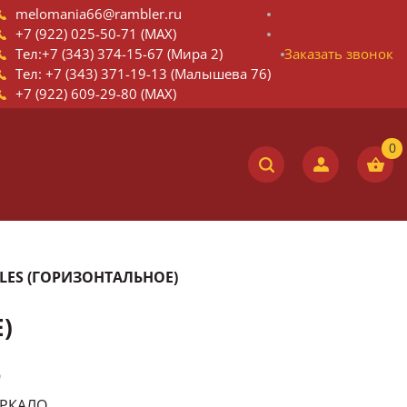
melomania66@rambler.ru
+7 (922) 025-50-71 (MAX)
Тел:+7 (343) 374-15-67 (Мира 2)
Заказать звонок
Тел: +7 (343) 371-19-13 (Малышева 76)
+7 (922) 609-29-80 (MAX)
TLES (ГОРИЗОНТАЛЬНОЕ)
)
9
ЕРКАЛО