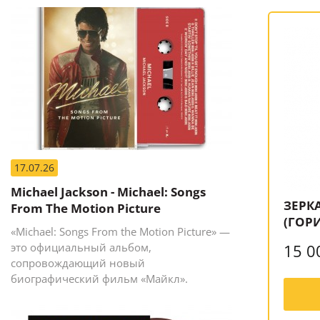
17.07.26
Michael Jackson - Michael: Songs
ЗЕРКА
From The Motion Picture
(ГОР
«Michael: Songs From the Motion Picture» —
это официальный альбом,
15 0
сопровождающий новый
биографический фильм «Майкл».