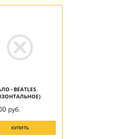
ЛО - BEATLES
ИЗОНТАЛЬНОЕ)
00
руб.
КУПИТЬ