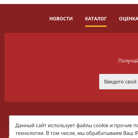
НОВОСТИ
КАТАЛОГ
ОЦЕНКА
Получай
melomania66@rambler.ru
Данный сайт использует файлы cookie и прочие 
+7 (922) 025-50-71 (MAX)
технологии. В том числе, мы обрабатываем Ваш I