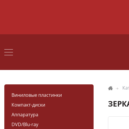
Ка
Виниловые пластинки
ЗЕРК
Компакт-диски
Аппаратура
DVD/Blu-ray