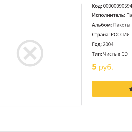
Код:
0000009059
Исполнитель:
Па
Альбом:
Пакеты 
Страна:
РОССИЯ
Год:
2004
Тип:
Чистые CD
5
руб.