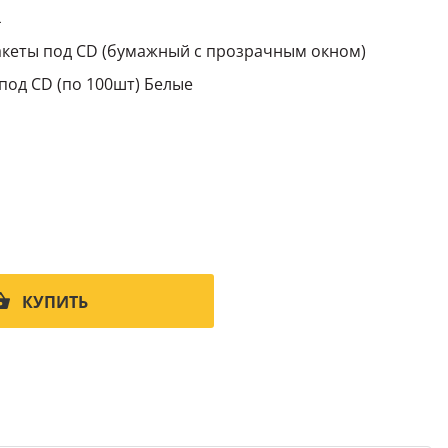
4
кеты под CD (бумажный с прозрачным окном)
под CD (по 100шт) Белые
КУПИТЬ