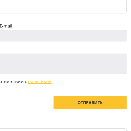
E-mail
ответствии с
политикой