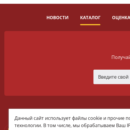
НОВОСТИ
КАТАЛОГ
ОЦЕНКА
Получай
melomania66@rambler.ru
Данный сайт использует файлы cookie и прочие 
+7 (922) 025-50-71 (MAX)
технологии. В том числе, мы обрабатываем Ваш I