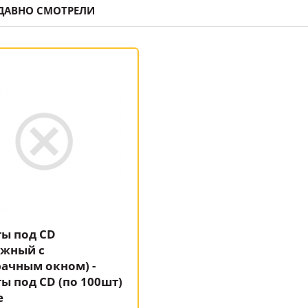
ДАВНО СМОТРЕЛИ
ы под CD
ажный с
ачным окном) -
ы под CD (по 100шт)
е