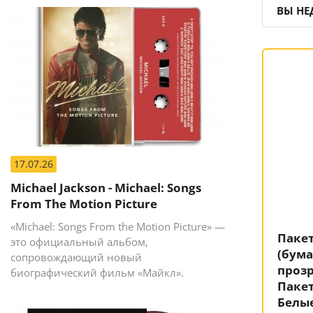
ВЫ НЕ
17.07.26
Michael Jackson - Michael: Songs
From The Motion Picture
«Michael: Songs From the Motion Picture» —
Пакет
это официальный альбом,
(бум
сопровождающий новый
прозр
биографический фильм «Майкл».
Пакет
Белы