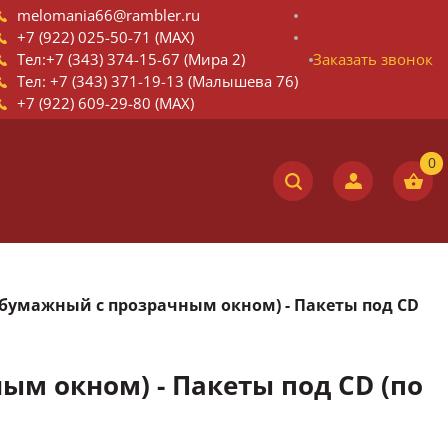
melomania66@rambler.ru
+7 (922) 025-50-71 (MAX)
Тел:+7 (343) 374-15-67 (Мира 2)
Заказать звонок
Тел: +7 (343) 371-19-13 (Малышева 76)
+7 (922) 609-29-80 (MAX)
(бумажный с прозрачным окном) - Пакеты под CD
ым окном) - Пакеты под CD (по