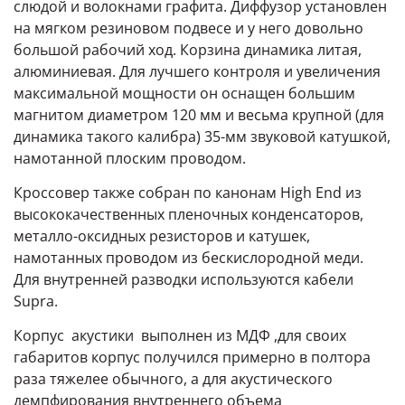
слюдой и волокнами графита. Диффузор установлен
на мягком резиновом подвесе и у него довольно
большой рабочий ход. Корзина динамика литая,
алюминиевая. Для лучшего контроля и увеличения
максимальной мощности он оснащен большим
магнитом диаметром 120 мм и весьма крупной (для
динамика такого калибра) 35-мм звуковой катушкой,
намотанной плоским проводом.
Кроссовер также собран по канонам High End из
высококачественных пленочных конденсаторов,
металло-оксидных резисторов и катушек,
намотанных проводом из бескислородной меди.
Для внутренней разводки используются кабели
Supra.
Корпус акустики выполнен из МДФ ,для своих
габаритов корпус получился примерно в полтора
раза тяжелее обычного, а для акустического
демпфирования внутреннего объема