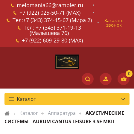
melomania66@rambler.ru
+7 (922) 025-50-71 (MAX)
Тел:+7 (343) 374-15-67 (Мира 2)
Заказать
звонок
Тел: +7 (343) 371-19-13
(Малышева 76)
+7 (922) 609-29-80 (MAX)
Каталог
Каталог
Аппаратура
АКУСТИЧЕСКИЕ
СИСТЕМЫ - AURUM CANTUS LEISURE 3 SE MKII