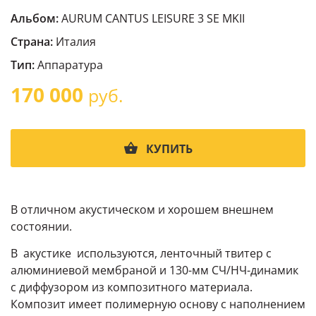
Альбом:
AURUM CANTUS LEISURE 3 SE MKII
Страна:
Италия
Тип:
Аппаратура
170 000
руб.
КУПИТЬ
В отличном акустическом и хорошем внешнем
состоянии.
В акустике используются, ленточный твитер с
алюминиевой мембраной и 130-мм СЧ/НЧ-динамик
с диффузором из композитного материала.
Композит имеет полимерную основу с наполнением