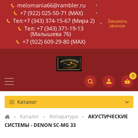
melomania66@rambler.ru
+7 (922) 025-50-71 (MAX)
Тел:+7 (343) 374-15-67 (Мира 2)
Заказать
звонок
Тел: +7 (343) 371-19-13
(Малышева 76)
+7 (922) 609-29-80 (MAX)
Каталог
Каталог
Аппаратура
АКУСТИЧЕСКИЕ
СИСТЕМЫ - DENON SC-MG 33