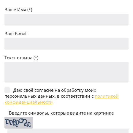
Ваше Имя (*)
Ваш E-mail
Текст отзыва (*)
Даю своё согласие на обработку моих
персональных данных, в соответствии с
политикой
конфиденциальности
Введите символы, которые видите на картинке