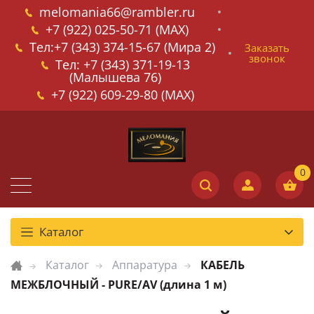
melomania66@rambler.ru
+7 (922) 025-50-71 (MAX)
Тел:+7 (343) 374-15-67 (Мира 2)
Заказать
звонок
Тел: +7 (343) 371-19-13
(Малышева 76)
+7 (922) 609-29-80 (MAX)
Каталог
Каталог
Аппаратура
КАБЕЛЬ
МЕЖБЛОЧНЫЙ - PURE/AV (длина 1 м)