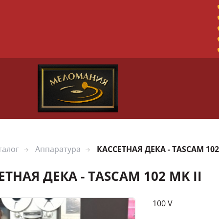
талог
Аппаратура
КАССЕТНАЯ ДЕКА - TASCAM 102 
ЕТНАЯ ДЕКА - TASCAM 102 MK II
100 V