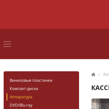
Ка
Виниловые пластинки
КАСС
Компакт-диски
Аппаратура
DVD/Blu-ray