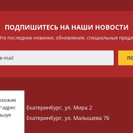
ПОДПИШИТЕСЬ НА НАШИ НОВОСТИ
те последние новинки, обновления, специальные пред
похожие
Екатеринбург, ул. Мира 2
P-адрес
льзуя
Екатеринбург, ул. Малышева 76
 76)