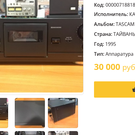
Код:
0000071881
Исполнитель:
К
Альбом:
TASCAM 
Страна:
ТАЙВАНЬ
Год:
1995
Тип:
Аппаратура
30 000
руб