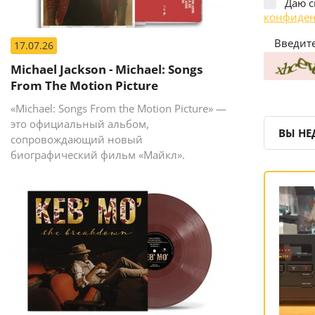
Даю с
конфиден
Введите
17.07.26
Michael Jackson - Michael: Songs
From The Motion Picture
«Michael: Songs From the Motion Picture» —
это официальный альбом,
ВЫ НЕ
сопровождающий новый
биографический фильм «Майкл».