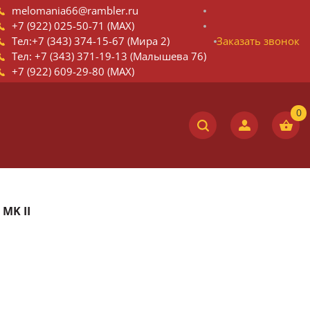
melomania66@rambler.ru
+7 (922) 025-50-71 (MAX)
Тел:+7 (343) 374-15-67 (Мира 2)
Заказать звонок
Тел: +7 (343) 371-19-13 (Малышева 76)
+7 (922) 609-29-80 (MAX)
MK II