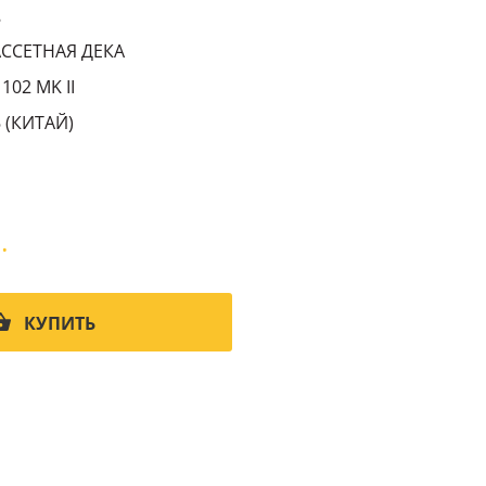
8
АССЕТНАЯ ДЕКА
102 MK II
 (КИТАЙ)
.
КУПИТЬ