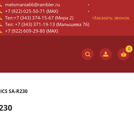
melomania66@rambler.ru
+7 (922) 025-50-71 (MAX)
Тел:+7 (343) 374-15-67 (Мира 2)
Заказать звонок
Тел: +7 (343) 371-19-13 (Малышева 76)
+7 (922) 609-29-80 (MAX)
ICS SA-R230
230