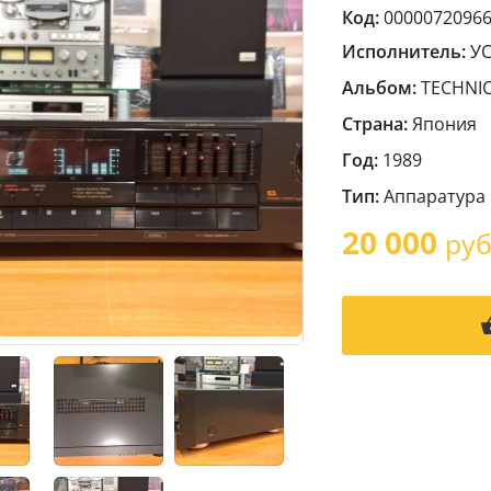
Код:
0000072096
Исполнитель:
УС
Альбом:
TECHNIC
Страна:
Япония
Год:
1989
Тип:
Аппаратура
20 000
руб