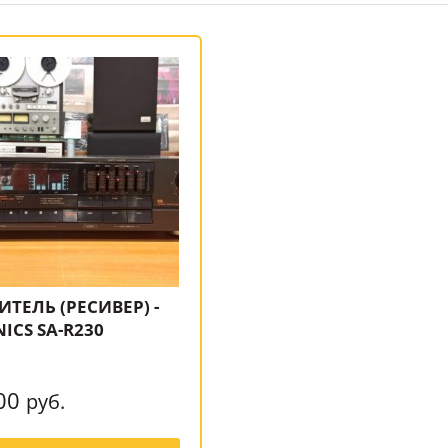
ТЕЛЬ (РЕСИВЕР) -
ICS SA-R230
00
руб.