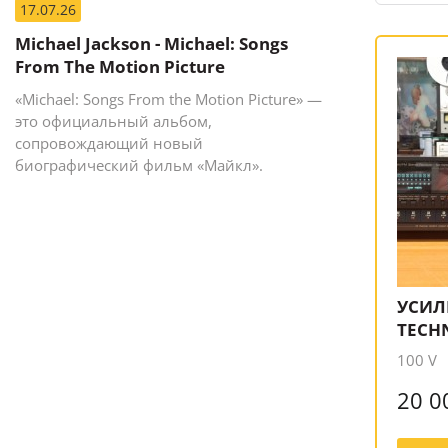
17.07.26
Michael Jackson - Michael: Songs
From The Motion Picture
«Michael: Songs From the Motion Picture» —
это официальный альбом,
сопровождающий новый
биографический фильм «Майкл».
УСИЛИ
TECHN
100 V
20 0