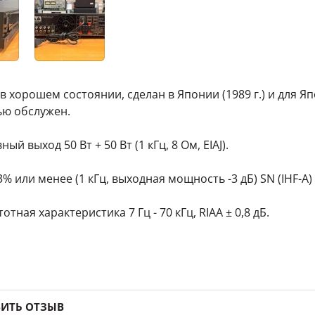
в хорошем состоянии, сделан в Японии (1989 г.) и для Яп
ю обслужен.
ый выход 50 Вт + 50 Вт (1 кГц, 8 Ом, EIAJ).
% или менее (1 кГц, выходная мощность -3 дБ) SN (IHF-A)
тная характеристика 7 Гц - 70 кГц, RIAA ± 0,8 дБ.
ИТЬ ОТЗЫВ