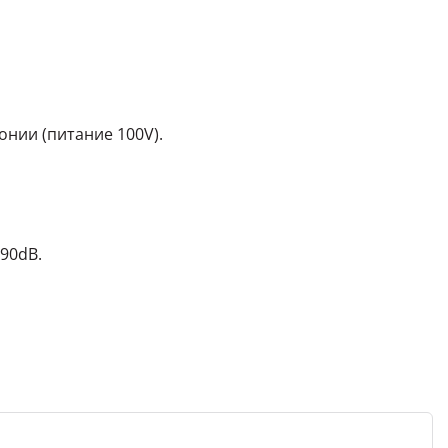
онии (питание 100V).
 90dB.