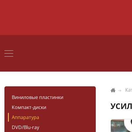
Ка
Виниловые пластинки
УСИЛ
Компакт-диски
Аппаратура
DVD/Blu-ray