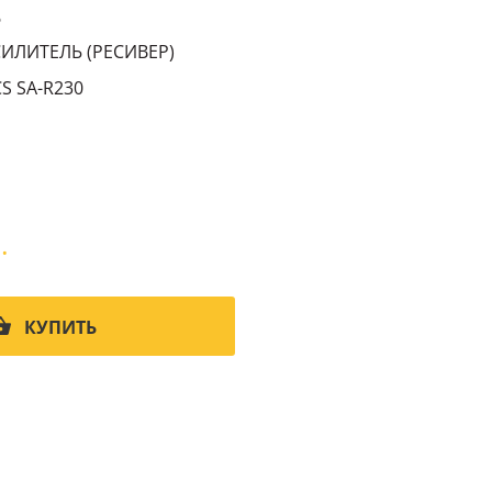
6
ИЛИТЕЛЬ (РЕСИВЕР)
S SA-R230
.
КУПИТЬ