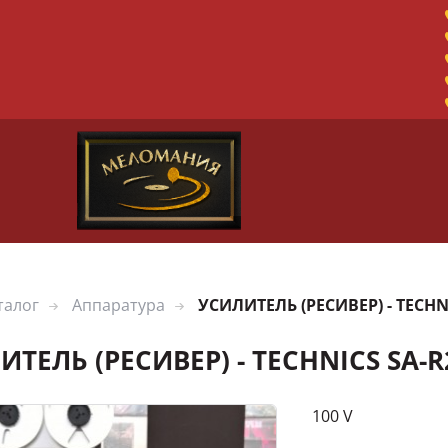
талог
Аппаратура
УСИЛИТЕЛЬ (РЕСИВЕР) - TECHN
ИТЕЛЬ (РЕСИВЕР) - TECHNICS SA-R
100 V