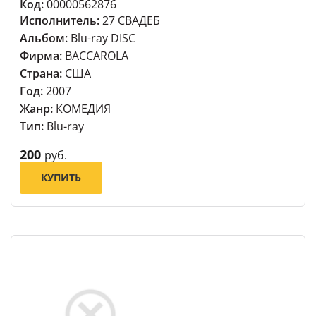
Код:
00000562876
Исполнитель:
27 СВАДЕБ
Альбом:
Blu-ray DISC
Фирма:
BACCAROLA
Страна:
США
Год:
2007
Жанр:
КОМЕДИЯ
Тип:
Blu-ray
200
руб.
КУПИТЬ