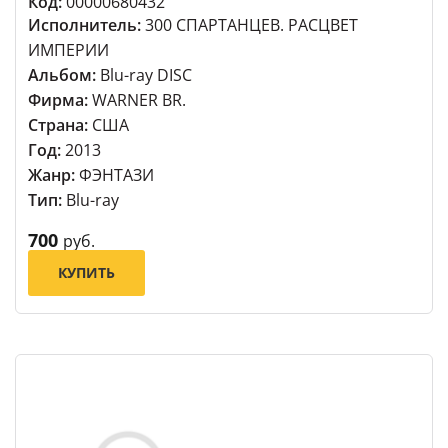
Код:
00000680432
Исполнитель:
300 СПАРТАНЦЕВ. РАСЦВЕТ
ИМПЕРИИ
Альбом:
Blu-ray DISC
Фирма:
WARNER BR.
Страна:
США
Год:
2013
Жанр:
ФЭНТАЗИ
Тип:
Blu-ray
700
руб.
КУПИТЬ