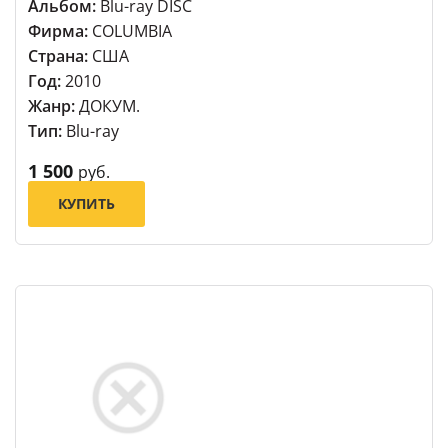
Альбом:
Blu-ray DISC
Фирма:
COLUMBIA
Страна:
США
Год:
2010
Жанр:
ДОКУМ.
Тип:
Blu-ray
1 500
руб.
КУПИТЬ