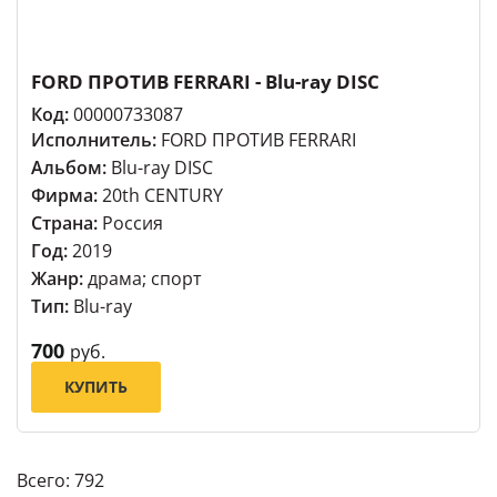
FORD ПРОТИВ FERRARI - Blu-ray DISC
Код:
00000733087
Исполнитель:
FORD ПРОТИВ FERRARI
Альбом:
Blu-ray DISC
Фирма:
20th CENTURY
Страна:
Россия
Год:
2019
Жанр:
драма; спорт
Тип:
Blu-ray
700
руб.
КУПИТЬ
Всего: 792