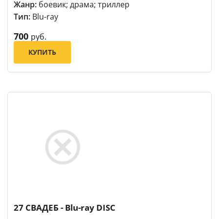
Жанр:
боевик; драма; триллер
Тип:
Blu-ray
700
руб.
КУПИТЬ
27 СВАДЕБ - Blu-ray DISC