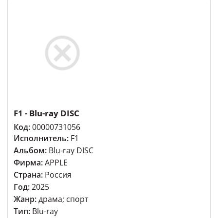
F1 - Blu-ray DISC
Код:
00000731056
Исполнитель:
F1
Альбом:
Blu-ray DISC
Фирма:
APPLE
Страна:
Россия
Год:
2025
Жанр:
драма; спорт
Тип:
Blu-ray