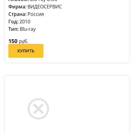
Фирма:
ВИДЕОСЕРВИС
Страна:
Россия
Год:
2010
Тип:
Blu-ray
150
руб.
КУПИТЬ