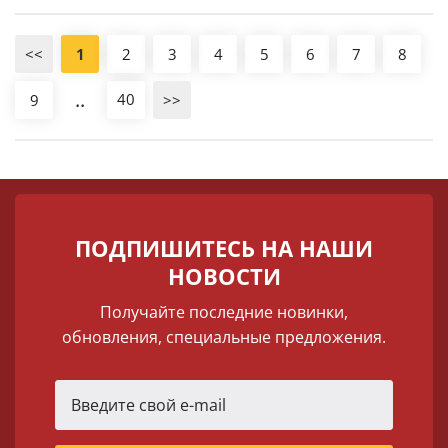
<<
1
2
3
4
5
6
7
8
..
40
9
>>
ПОДПИШИТЕСЬ НА НАШИ
НОВОСТИ
Получайте последние новинки,
обновления, специальные предложения.