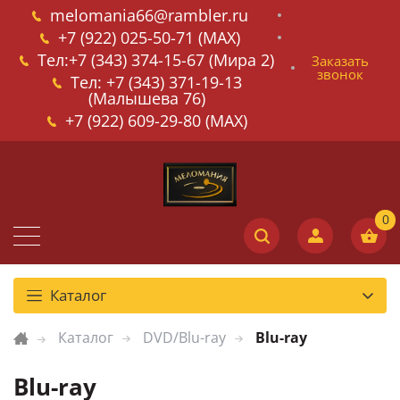
melomania66@rambler.ru
+7 (922) 025-50-71 (MAX)
Тел:+7 (343) 374-15-67 (Мира 2)
Заказать
звонок
Тел: +7 (343) 371-19-13
(Малышева 76)
+7 (922) 609-29-80 (MAX)
Каталог
Каталог
DVD/Blu-ray
Blu-ray
Blu-ray