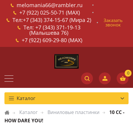
melomania66@rambler.ru
+7 (922) 025-50-71 (MAX)
Тел:+7 (343) 374-15-67 (Мира 2)
Заказать
звонок
Тел: +7 (343) 371-19-13
(Малышева 76)
+7 (922) 609-29-80 (MAX)
Каталог
Каталог
Виниловые пластинки
10 CC -
HOW DARE YOU!