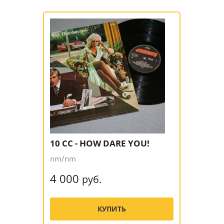
10 CC - HOW DARE YOU!
nm/nm
4 000
руб.
КУПИТЬ