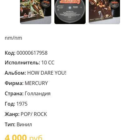
nm/nm
Код:
00000617958
Исполнитель:
10 CC
Альбом:
HOW DARE YOU!
Фирма:
MERCURY
Страна:
Голландия
Год:
1975
Жанр:
POP/ ROCK
Тип:
Винил
4 000
руб.