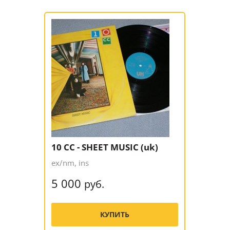
10 CC - SHEET MUSIC (uk)
ex/nm, ins
5 000
руб.
КУПИТЬ