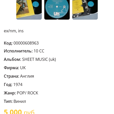
ex/nm, ins
Код:
00000608963
Исполнитель:
10 CC
Альбом:
SHEET MUSIC (uk)
Фирма:
UK
Страна:
Англия
Год:
1974
Жанр:
POP/ ROCK
Тип:
Винил
5 000
руб.