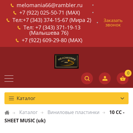
melomania66@rambler.ru
+7 (922) 025-50-71 (MAX)
Тел:+7 (343) 374-15-67 (Мира 2)
Заказать
звонок
Тел: +7 (343) 371-19-13
(Малышева 76)
+7 (922) 609-29-80 (MAX)
Каталог
Каталог
Виниловые пластинки
10 CC -
SHEET MUSIC (uk)