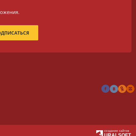
ложения.
создание сайтов
URALSOFT