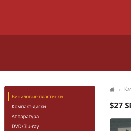
Ка
Виниловые пластинки
$27 
Компакт-диски
Аппаратура
DVD/Blu-ray