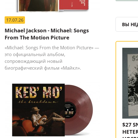
17.07.26
ВЫ НЕ
Michael Jackson - Michael: Songs
From The Motion Picture
«Michael: Songs From the Motion Picture» —
это официальный альбом,
сопровождающий новый
биографический фильм «Майкл».
$27 S
HETE