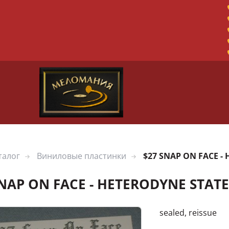
талог
Виниловые пластинки
$27 SNAP ON FACE -
SNAP ON FACE - HETERODYNE STAT
sealed, reissue