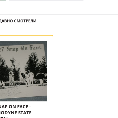
ДАВНО СМОТРЕЛИ
NAP ON FACE -
RODYNE STATE