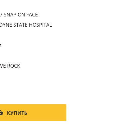
1
7 SNAP ON FACE
YNE STATE HOSPITAL
я
VE ROCK
КУПИТЬ