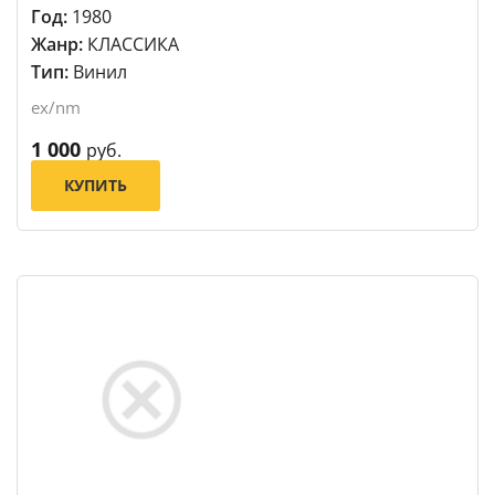
Год:
1980
Жанр:
КЛАССИКА
Тип:
Винил
ex/nm
1 000
руб.
КУПИТЬ