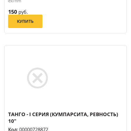
ex/nm
150
руб.
КУПИТЬ
ТАНГО - I СЕРИЯ (КУМПАРСИТА, РЕВНОСТЬ)
10"
Код:
00000728872