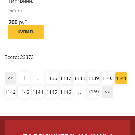
Тип:
Винил
ex/nm
200
руб.
КУПИТЬ
Всего: 23372
..
1
<<
1136
1137
1138
1139
1140
1141
..
1169
1142
1143
1144
1145
1146
>>