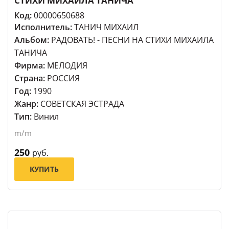
СТИХИ МИХАИЛА ТАНИЧА
Код:
00000650688
Исполнитель:
ТАНИЧ МИХАИЛ
Альбом:
РАДОВАТЬ! - ПЕСНИ НА СТИХИ МИХАИЛА
ТАНИЧА
Фирма:
МЕЛОДИЯ
Страна:
РОССИЯ
Год:
1990
Жанр:
СОВЕТСКАЯ ЭСТРАДА
Тип:
Винил
m/m
250
руб.
КУПИТЬ