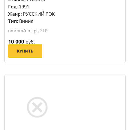
Год:
1991
Жанр:
РУССКИЙ РОК
Тип:
Винил
nm/nm/nm, gt, 2LP
10 000
руб.
КУПИТЬ