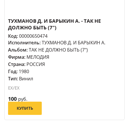
ТУХМАНОВ Д. И БАРЫКИН А. - ТАК НЕ
ДОЛЖНО БЫТЬ (7")
Код:
00000650474
Исполнитель:
ТУХМАНОВ Д. И БАРЫКИН А.
Альбом:
ТАК НЕ ДОЛЖНО БЫТЬ (7")
Фирма:
МЕЛОДИЯ
Страна:
РОССИЯ
Год:
1980
Тип:
Винил
EX/EX
100
руб.
КУПИТЬ