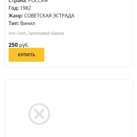
Страна:
РОССИЯ
Год:
1982
Жанр:
СОВЕТСКАЯ ЭСТРАДА
Тип:
Винил
nm-/nm, laminated sleeve
250
руб.
КУПИТЬ