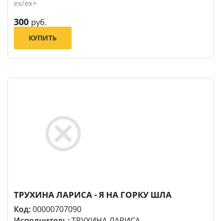
ex/ex+
300
руб.
КУПИТЬ
ТРУХИНА ЛАРИСА - Я НА ГОРКУ ШЛА
Код:
00000707090
Исполнитель:
ТРУХИНА ЛАРИСА