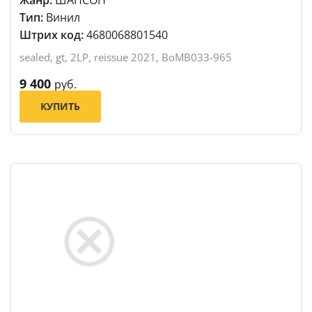
Тип:
Винил
Штрих код:
4680068801540
sealed, gt, 2LP, reissue 2021, BoMB033-965
9 400
руб.
КУПИТЬ