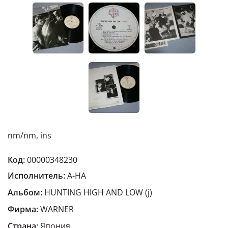
nm/nm, ins
Код:
00000348230
Исполнитель:
A-HA
Альбом:
HUNTING HIGH AND LOW (j)
Фирма:
WARNER
Страна:
Япония