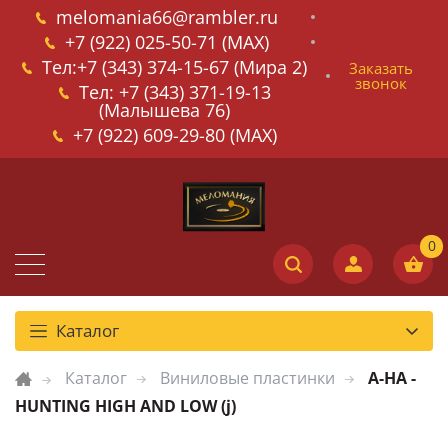
melomania66@rambler.ru
+7 (922) 025-50-71 (MAX)
Тел:+7 (343) 374-15-67 (Мира 2)
Заказать
звонок
Тел: +7 (343) 371-19-13
(Малышева 76)
+7 (922) 609-29-80 (MAX)
Каталог
Каталог
Виниловые пластинки
A-HA -
HUNTING HIGH AND LOW (j)