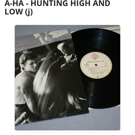
A-HA - HUNTING HIGH AND
LOW (j)