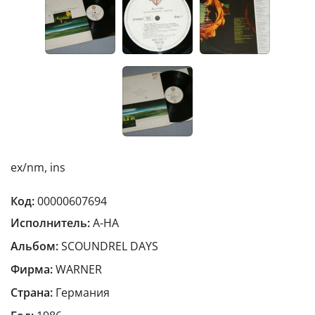
ex/nm, ins
Код:
00000607694
Исполнитель:
A-HA
Альбом:
SCOUNDREL DAYS
Фирма:
WARNER
Страна:
Германия