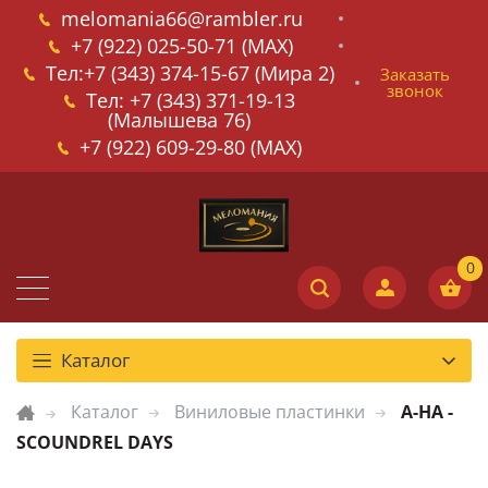
melomania66@rambler.ru
+7 (922) 025-50-71 (MAX)
Тел:+7 (343) 374-15-67 (Мира 2)
Заказать
звонок
Тел: +7 (343) 371-19-13
(Малышева 76)
+7 (922) 609-29-80 (MAX)
Каталог
Каталог
Виниловые пластинки
A-HA -
SCOUNDREL DAYS