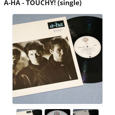
A-HA - TOUCHY! (single)