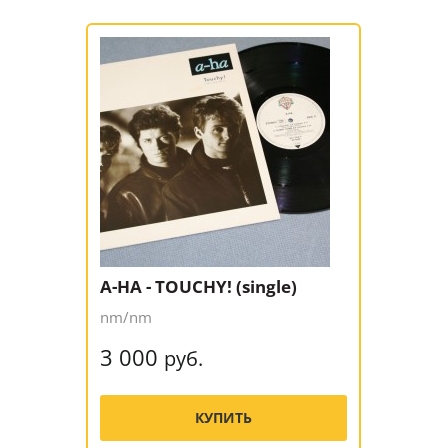
A-HA - TOUCHY! (single)
nm/nm
3 000
руб.
КУПИТЬ