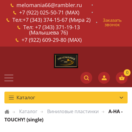
melomania66@rambler.ru
+7 (922) 025-50-71 (MAX)
Тел:+7 (343) 374-15-67 (Мира 2)
Заказать
звонок
Тел: +7 (343) 371-19-13
(Малышева 76)
+7 (922) 609-29-80 (MAX)
Каталог
Каталог
Виниловые пластинки
A-HA -
TOUCHY! (single)