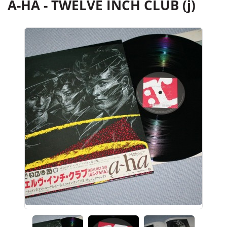
A-HA - TWELVE INCH CLUB (j)