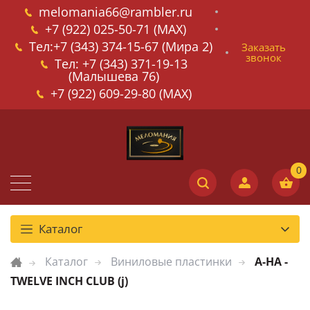
melomania66@rambler.ru
+7 (922) 025-50-71 (MAX)
Тел:+7 (343) 374-15-67 (Мира 2)
Заказать
звонок
Тел: +7 (343) 371-19-13
(Малышева 76)
+7 (922) 609-29-80 (MAX)
Каталог
Каталог
Виниловые пластинки
A-HA -
TWELVE INCH CLUB (j)