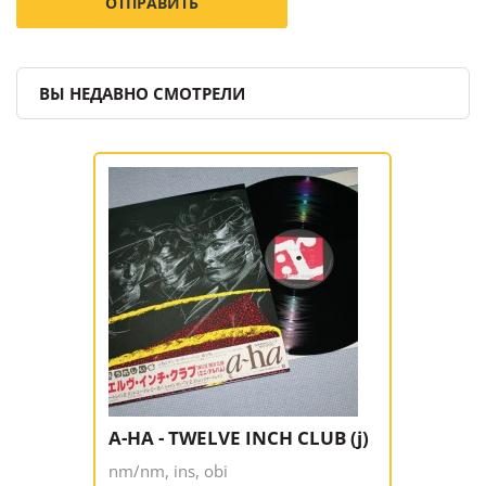
ВЫ НЕДАВНО СМОТРЕЛИ
A-HA - TWELVE INCH CLUB (j)
nm/nm, ins, obi