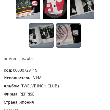
nm/nm, ins, obi
Код:
00000729119
Исполнитель:
A-HA
Альбом:
TWELVE INCH CLUB (j)
Фирма:
REPRISE
Страна:
Япония