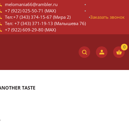
melomania66@rambler.ru
+7 (922) 025-50-71 (MAX)
Тел:+7 (343) 374-15-67 (Мира 2)
Заказать звонок
Тел: +7 (343) 371-19-13 (Малышева 76)
+7 (922) 609-29-80 (MAX)
 ANOTHER TASTE
o