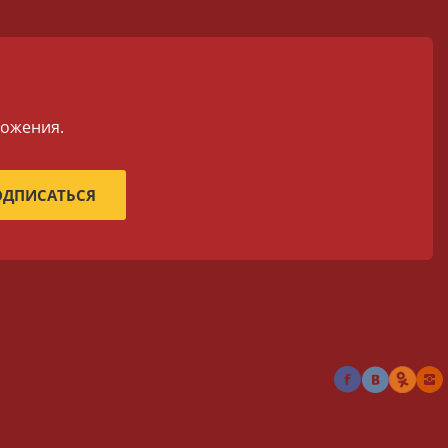
ложения.