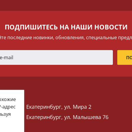
ПОДПИШИТЕСЬ НА НАШИ НОВОСТИ
те последние новинки, обновления, специальные пред
похожие
Екатеринбург, ул. Мира 2
P-адрес
льзуя
Екатеринбург, ул. Малышева 76
 76)