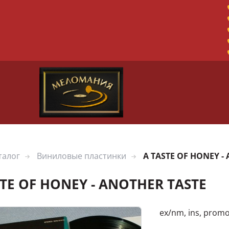
талог
Виниловые пластинки
A TASTE OF HONEY -
STE OF HONEY - ANOTHER TASTE
ex/nm, ins, prom