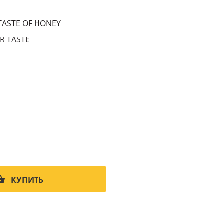
7
TASTE OF HONEY
R TASTE
КУПИТЬ