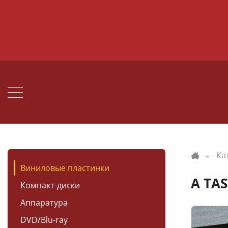
Ка
Виниловые пластинки
A TA
Компакт-диски
Аппаратура
DVD/Blu-ray