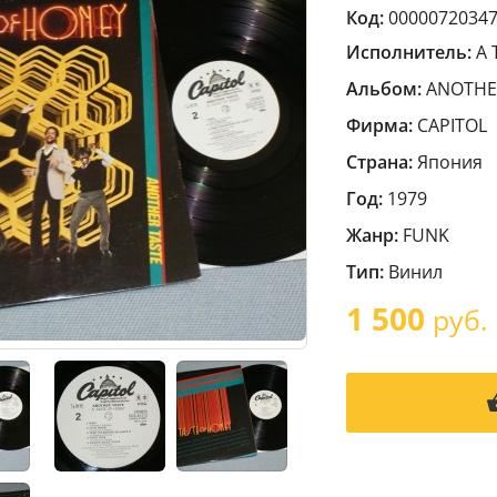
Код:
0000072034
Исполнитель:
A 
Альбом:
ANOTHE
Фирма:
CAPITOL
Страна:
Япония
Год:
1979
Жанр:
FUNK
Тип:
Винил
1 500
руб.