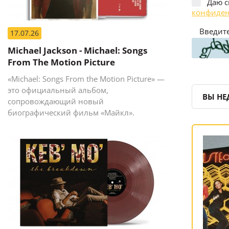
Даю с
конфиден
Введите
17.07.26
Michael Jackson - Michael: Songs
From The Motion Picture
«Michael: Songs From the Motion Picture» —
это официальный альбом,
ВЫ НЕ
сопровождающий новый
биографический фильм «Майкл».