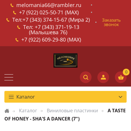
melomania66@rambler.ru
+7 (922) 025-50-71 (MAX)
Тел:+7 (343) 374-15-67 (Мира 2)
Заказать
звонок
Тел: +7 (343) 371-19-13
(Малышева 76)
+7 (922) 609-29-80 (MAX)
Каталог
Каталог
Виниловые пластинки
A TASTE
OF HONEY - SHA'S A DANCER (7")