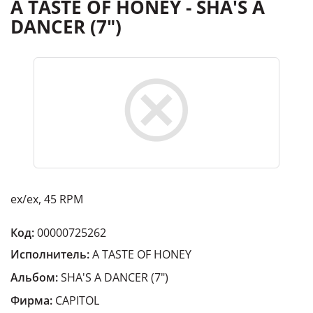
A TASTE OF HONEY - SHA'S A
DANCER (7")
ex/ex, 45 RPM
Код:
00000725262
Исполнитель:
A TASTE OF HONEY
Альбом:
SHA'S A DANCER (7")
Фирма:
CAPITOL