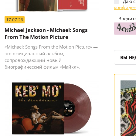
Даю с
конфиден
Введите
17.07.26
Michael Jackson - Michael: Songs
From The Motion Picture
«Michael: Songs From the Motion Picture» —
это официальный альбом,
ВЫ НЕ
сопровождающий новый
биографический фильм «Майкл».