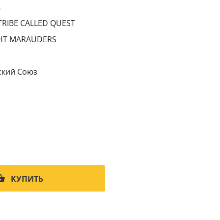
6
TRIBE CALLED QUEST
HT MARAUDERS
кий Cоюз
КУПИТЬ