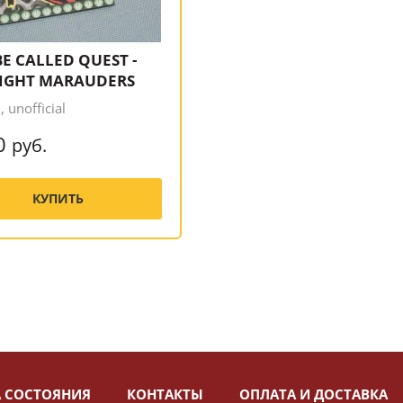
BE CALLED QUEST -
IGHT MARAUDERS
 unofficial
0
руб.
КУПИТЬ
 СОСТОЯНИЯ
КОНТАКТЫ
ОПЛАТА И ДОСТАВКА