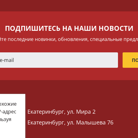
ПОДПИШИТЕСЬ НА НАШИ НОВОСТИ
те последние новинки, обновления, специальные пред
похожие
Екатеринбург, ул. Мира 2
P-адрес
льзуя
Екатеринбург, ул. Малышева 76
 76)