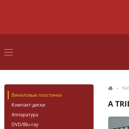
Ка
Виниловые пластинки
A TR
Компакт-диски
Аппаратура
DVD/Blu-ray