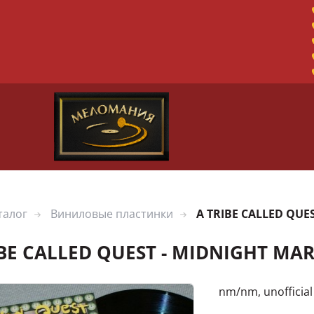
талог
Виниловые пластинки
A TRIBE CALLED QUE
IBE CALLED QUEST - MIDNIGHT MA
nm/nm, unofficial