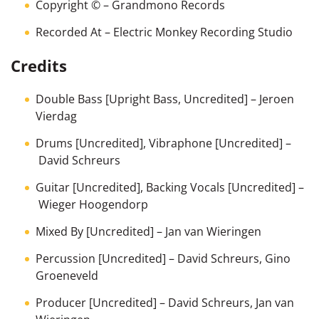
Copyright ©
– Grandmono Records
Recorded At
– Electric Monkey Recording Studio
Credits
Double Bass [Upright Bass, Uncredited]
–
Jeroen
Vierdag
Drums [Uncredited], Vibraphone [Uncredited]
–
David Schreurs
Guitar [Uncredited], Backing Vocals [Uncredited]
–
Wieger Hoogendorp
Mixed By [Uncredited]
–
Jan van Wieringen
Percussion [Uncredited]
–
David Schreurs
,
Gino
Groeneveld
Producer [Uncredited]
–
David Schreurs
,
Jan van