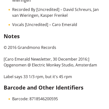
Wieringen
Recorded By [Uncredited]
–
David Schreurs
,
Jan
van Wieringen
,
Kasper Frenkel
Vocals [Uncredited]
–
Caro Emerald
Notes
© 2016 Grandmono Records
[Caro Emerald Newsletter, 30 December 2016:]
Opgenomen @ Electric Monkey Studio, Amsterdam
Label says 33 1/3 rpm, but it's 45 rpm
Barcode and Other Identifiers
Barcode: 8718546200595