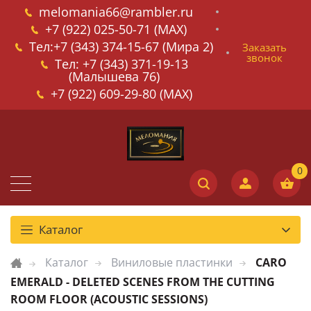
melomania66@rambler.ru
+7 (922) 025-50-71 (MAX)
Тел:+7 (343) 374-15-67 (Мира 2)
Заказать
звонок
Тел: +7 (343) 371-19-13
(Малышева 76)
+7 (922) 609-29-80 (MAX)
Каталог
Каталог
Виниловые пластинки
CARO
EMERALD - DELETED SCENES FROM THE CUTTING
ROOM FLOOR (ACOUSTIC SESSIONS)