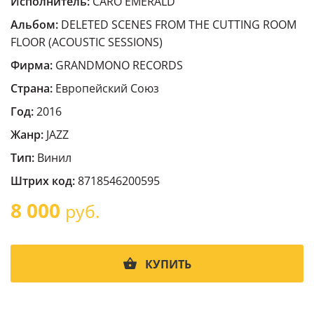
Исполнитель:
CARO EMERALD
Альбом:
DELETED SCENES FROM THE CUTTING ROOM
FLOOR (ACOUSTIC SESSIONS)
Фирма:
GRANDMONO RECORDS
Страна:
Европейский Cоюз
Год:
2016
Жанр:
JAZZ
Тип:
Винил
Штрих код:
8718546200595
8 000
руб.
КУПИТЬ