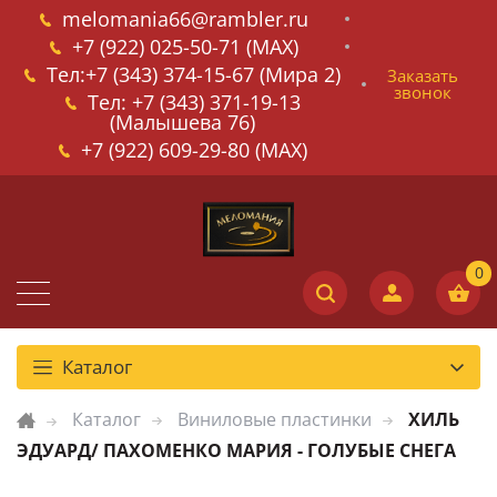
melomania66@rambler.ru
+7 (922) 025-50-71 (MAX)
Тел:+7 (343) 374-15-67 (Мира 2)
Заказать
звонок
Тел: +7 (343) 371-19-13
(Малышева 76)
+7 (922) 609-29-80 (MAX)
Каталог
Каталог
Виниловые пластинки
ХИЛЬ
ЭДУАРД/ ПАХОМЕНКО МАРИЯ - ГОЛУБЫЕ СНЕГА