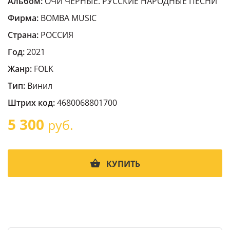
Альбом:
ОЧИ ЧЁРНЫЕ. РУССКИЕ НАРОДНЫЕ ПЕСНИ
Фирма:
BOMBA MUSIC
Страна:
РОССИЯ
Год:
2021
Жанр:
FOLK
Тип:
Винил
Штрих код:
4680068801700
5 300
руб.
КУПИТЬ